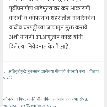
पूर्वीप्रमाणेच भाडेमुल्यावर कर आकारणी
करावी व कोपरगांव शहरातील नागरिकांना
वाढीव घरपट्टीच्या जाचातून मुक्त करावे
अशी मागणी आ.आशुतोष काळे यांनी
दिलेल्या निवेदनात केली आहे.
←
अतिवृष्टीमुळे नुकसान झालेल्या पीकांचे पंचनामे करा – विक्रम
पाचोरे
कोपरगांव पिपल्स बँकेची वार्षिक सर्वसाधारण सभा संपन्न,
सभासदांना १५ % लाभांष जाहीर
→