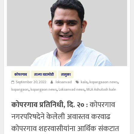
कोपरगाव
ताज्या घडामोडी
तालुका
,
,
September 20, 2022
loksanvad
kale
kopargaaon news
,
,
,
kopargaon
kopargaon news
Loksanvad news
MLA Ashutosh kale
कोपरगाव प्रतिनिधी, दि. २० :
कोपरगाव
नगरपरिषदेने केलेली अवास्तव करवाढ
कोपरगाव शहरवासीयांना आर्थिक संकटात