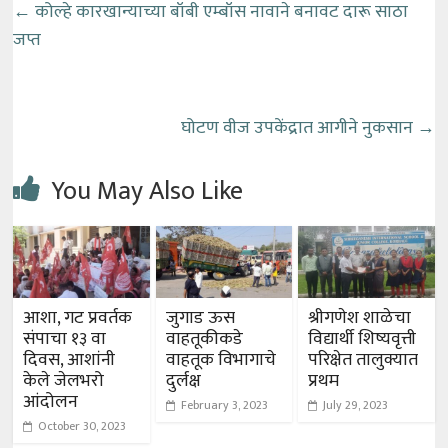
←
कोल्हे कारखान्याच्या बॉबी एम्बॉस नावाने बनावट दारू साठा
जप्त
घोटण वीज उपकेंद्रात आगीने नुकसान
→
You May Also Like
आशा, गट प्रवर्तक
जुगाड ऊस
श्रीगणेश शाळेचा
संपाचा १३ वा
वाहतूकीकडे
विद्यार्थी शिष्यवृत्ती
दिवस, आशांनी
वाहतूक विभागाचे
परिक्षेत तालुक्यात
केले जेलभरो
दुर्लक्ष
प्रथम
आंदोलन
February 3, 2023
July 29, 2023
October 30, 2023