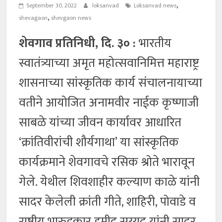
,
September 30, 2022
loksanvad
Loksanvad news
,
shevagaon
shevgaon news
शेवगाव प्रतिनिधी, दि. ३० :
भारतीय
स्वातंत्र्याच्या अमृत महोत्सवानिमित्त महाराष्ट्र
शासनाच्या सांस्कृतिक कार्य संचालनायाच्या
वतीने आयोजित अनामवीर नाईक कृष्णाजी
साबळे यांच्या जीवन कार्यावर आधारित
‘क्रांतिवीरांची शौर्यगाथा’ या सांस्कृतिक
कार्यक्रमाने शेवगावचे रसिक श्रोते भारावून
गेले. येथील शिवशाहीर कल्याण काळे यांनी
सादर केलेली क्रांती गीते, शाहिरी, पोवाडे व
राष्ट्रीय भारुडकार हमीद सय्यद यांनी सादर