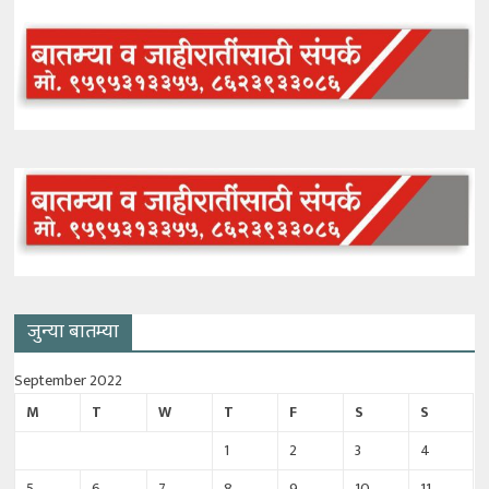
जुन्या बातम्या
September 2022
M
T
W
T
F
S
S
1
2
3
4
5
6
7
8
9
10
11