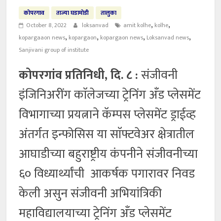
कोपरगाव
ताज्या घडामोडी
तालुका
,
,
October 8, 2022
loksanvad
amit kolhe
kolhe
,
,
,
,
kopargaaon news
kopargaon
kopargaon news
Loksanvad news
Sanjivani group of institute
कोपरगांव प्रतिनिधी, दि. ८ :
संजीवनी
इंजिनिअरींग काॅलेजच्या ट्रेनिंग अँड प्लेसमेंट
विभागाच्या प्रयत्नाने कॅम्पस प्लेसमेंट ड्राईव्ह
अंतर्गत इन्फोसिस या साॅफ्टवेअर क्षेत्रातील
आघाडीच्या बहुराष्ट्रीय कंपनीने संजीवनीच्या
६० विध्यार्थ्यांची आकर्षक पगारावर निवड
केली असुन संजीवनी अभियांत्रिकी
महाविद्यालयाच्या ट्रेनिंग अँड प्लेसमेंट