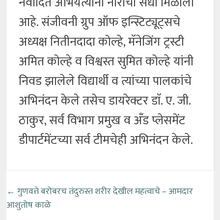
नवोदित अभियंत्यांना नोरीची संधी मिळाली
आहे. संजीवनी ग्रुप ऑफ इन्स्टिट्यूट्सचे
अध्यक्ष नितीनदादा कोल्हे, मॅनेजिंग ट्रस्टी
अमित कोल्हे व विश्वस्त सुमित कोल्हे यांनी
निवड झालेले विद्यार्थी व त्यांच्या पालकांचे
अभिनंदन केले तसेच डायरेक्टर डाॅ. ए. जी.
ठाकुर, सर्व विभाग प्रमुख व अँड प्लेसमेंट
डीपार्टमेंटच्या सर्व टीमचेही अभिनंदन केले.
←
गुणवत्ते बरोबरच तंदुरुस्त शरीर देखील महत्वाचे – आमदार
आशुतोष काळे