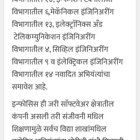
विभागातील ६,मेकॅनिकल इंजिनिअरींग
विभागातील १३, इलेक्ट्राॅनिक्स अँड
टेलिकम्युनिकेशन इंजिनिअरींग
विभागातील ४, सिव्हिल इंजिनिअरींग
विभागातील ९ व इंलेक्ट्रिकल इंजिनिअरींग
विभागातील १४ नवादित अभियंत्यांचा
समावेश आहे.
इन्फोसिस ही जरी साॅफ्टवेअर क्षेत्रातील
कंपनी असली तरी संजीवनी मधिल
शिक्षणामुळे सर्वच विद्या शाखांमधिल