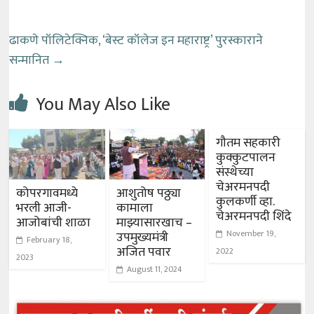
ढाकणे पॉलिटेक्निक, ‘बेस्ट कॉलेज इन महाराष्ट्र’ पुरस्काराने
सन्मानित
→
You May Also Like
गौतम सहकारी
कुक्कुटपालन
संस्थेच्या
चेअरमनपदी
कोपरगावमध्ये
आशुतोष पठ्ठ्या
कुलकर्णी व्हा.
भरली आजी-
कामाला
चेअरमनपदी शिंदे
आजोबांची शाळा
माझ्यासारखाच –
November 19,
उपमुख्यमंत्री
February 18,
अजित पवार
2022
2023
August 11, 2024