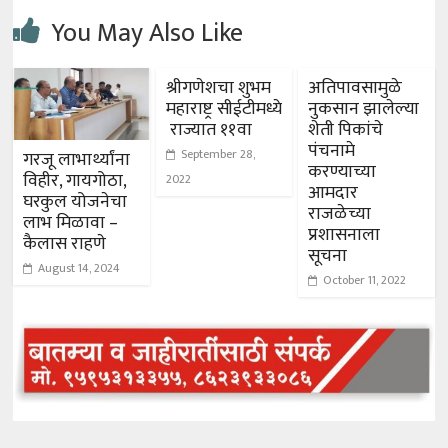
You May Also Like
श्रीगणेशचा शुभम
अतिपावसामुळे
महाराष्ट्र सीईटीमध्ये
नुकसान झालेल्या
राज्यात ११वा
शेती पिकांचे
पंचनामे
September 28,
गरजू लाभार्थ्यांना
करण्याच्या
विहीर, गायगोठा,
2022
आमदार
घरकुल योजनेचा
राजळेच्या
लाभ मिळावा –
प्रशासनाला
कैलास राहणे
सूचना
August 14, 2024
October 11, 2022