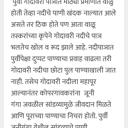
पुवी गोदावरी पाञात मोठ्या प्रमाणात वाळु
होती तेव्हा नदीचे पाणी खंदक नाल्यात आले
असते तर ठिक होते पण आता वाळू
तस्करांच्या कृपेने गोदावरी नदीचे पाञ
भलतेच खोल व रूद झाले आहे. नदीपाञात
पुर्वीपेक्षा दुप्पट पाण्याचा प्रवाह वाढला तरी
गोदावरी नदीचा छोटा पुल पाण्याखाली जात
नाही. तसेच गोदावरी नदीला महापूर
आल्यानंतर कोपरगावकरांना जूनी
गंगा जवळील सांडव्यामुळे जीवदान मिळते
आणि पूराच्या पाण्याचा निचरा होतो. पुर्वी
जुनीगंगा येथील सांडव्याचे पाणी