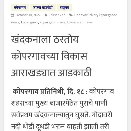
कोपरगाव
ताज्या घडामोडी
तालुका
,
October 18, 2022
loksanvad
Godavari river
kopargaaon
,
,
,
news
kopargaon
kopargaon news
Loksanvad news
खंदकनाला ठरतोय
कोपरगावच्या विकास
आराखड्यात आडकाठी
कोपरगाव प्रतिनिधी, दि. १८ :
कोपरगाव
शहराच्या मुख्य बाजारपेठेत पुराचे पाणी
सर्वप्रथम खंदकनाल्यातुन घुसते. गोदावरी
नदी थोडी दूथडी भरुन वाहती झाली तरी