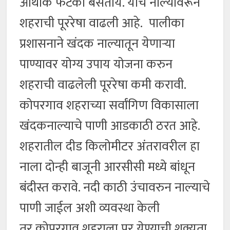
आर्थीक फटका बसतोय. याच नाल्यावरून
शहराची पूररेषा वाढली आहे. पालीका
प्रशासनाने खंदक नाल्यातून येणाऱ्या
पाण्यावर योग्य उपाय योजना करुन
शहराची वाढलेली पूररेषा कमी करावी.
कोपरगाव शहराच्या सर्वांगिण विकासाला
खंदकनाल्याचे पाणी आडकाठी ठरत आहे.
शहरातील दीड किलोमीटर अंतरावरील हा
नाला दोन्ही बाजूनी आरसीसी मध्ये बांधून
बंदीस्त करावे. नदी काठी उंचावरुन नाल्याचे
पाणी जाईल अशी व्यवस्था केली
तर कोपरगाव शहराला पूर येण्याची शक्यता