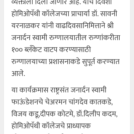
व्यक्तीला दिला जाणार आहे. याच दिवशी
होमिओपॅथी कॉलेजच्या प्राचार्या डॉ. सावनी
यरनाळकर यांनी वाढदिवसानिमित्ताने श्री
जनार्दन स्वामी रुग्णालयातील रुग्णांकरीता
१०० ब्लॅंकेट वाटप करण्यासाठी
रुग्णालयाच्या प्रशासनाकडे सुपूर्त करण्यात
आले.
या कार्यक्रमास राष्ट्रसंत जनार्दन स्वामी
फाऊंडेशनचे चेअरमन चांगदेव कातकडे,
विजय कडू,दीपक कोटमे, डॉ.दिलीप कदम,
होमिओपॅथी कॉलेजचे प्राध्यापक