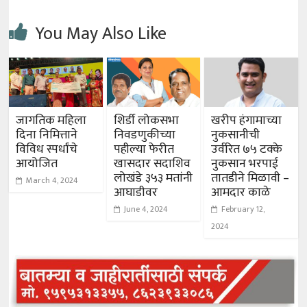
You May Also Like
जागतिक महिला
शिर्डी लोकसभा
खरीप हंगामाच्या
दिना निमित्ताने
निवडणुकीच्या
नुकसानीची
विविध स्पर्धांचे
पहील्या फेरीत
उर्वरित ७५ टक्के
आयोजित
खासदार सदाशिव
नुकसान भरपाई
लोखंडे ३५३ मतांनी
तातडीने मिळावी –
March 4, 2024
आघाडीवर
आमदार काळे
June 4, 2024
February 12,
2024