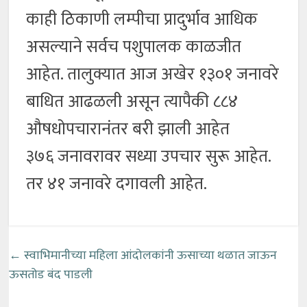
काही ठिकाणी लम्पीचा प्रादुर्भाव आधिक
असल्याने सर्वच पशुपालक काळजीत
आहेत. तालुक्यात आज अखेर १३०१ जनावरे
बाधित आढळली असून त्यापैकी ८८४
औषधोपचारानंतर बरी झाली आहेत
३७६ जनावरावर सध्या उपचार सुरू आहेत.
तर ४१ जनावरे दगावली आहेत.
←
स्वाभिमानीच्या महिला आंदोलकांनी ऊसाच्या थळात जाऊन
ऊसतोड बंद पाडली