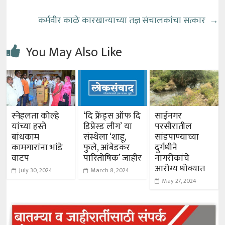
कर्मवीर काळे कारखान्याच्या तज्ञ संचालकांचा सत्कार
→
You May Also Like
स्नेहलता कोल्हे
‘दि फ्रेंड्स ऑफ दि
साईनगर
यांच्या हस्ते
डिप्रेस्ड लीग’ या
परसीरातील
बांधकाम
संस्थेला ‘शाहू,
सांडपाण्याच्या
कामगारांना भांडे
फुले, आंबेडकर
दुर्गंधीने
वाटप
पारितोषिक’ जाहीर
नागरीकांचे
आरोग्य धोक्यात
July 30, 2024
March 8, 2024
May 27, 2024