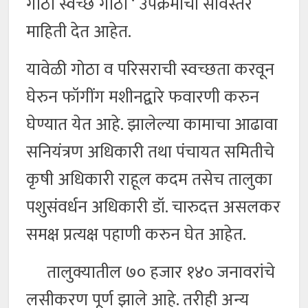
गोठा स्वच्छ गोठा ‘ उपक्रमाची सविस्तर
माहिती देत आहेत.
यावेळी गोठा व परिसराची स्वच्छता करवून
घेरुन फॉगींग मशीनद्वारे फवारणी करुन
घेण्यात येत आहे. झालेल्या कामाचा आढावा
सनियंत्रण अधिकारी तथा पंचायत समितीचे
कृषी अधिकारी राहूल कदम तसेच तालुका
पशुसंवर्धन अधिकारी डॉ. चारुदत्त असलकर
समक्ष प्रत्यक्ष पहाणी करुन घेत आहेत.
तालुक्यातील ७० हजार १४० जनावरांचे
लसीकरण पूर्ण झाले आहे. तरीही अन्य