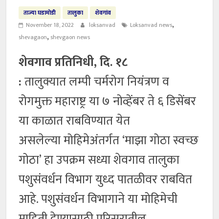
ताज्या घडामोडी
तालुका
शेवगांव
,
November 18, 2022
loksanvad
Loksanvad news
,
shevagaon
shevgaon news
शेवगाव प्रतिनिधी, दि. १८
:
तालुक्यात लम्पी चर्मरोग नियंत्रण व
रोगमुक्त महाराष्ट्र या ७ नोव्हेंबर ते ६ डिसेंबर
या काळात राबविण्यात येत
असलेल्या मोहिमेअंतर्गत ‘माझा गोठा स्वच्छ
गोठा’ हा उपक्रम सध्या शेवगाव तालुका
पशुसंवर्धन विभाग युध्द पातळीवर राबवित
आहे. पशुसंवर्धन विभागाने या मोहिमेची
माहिती देण्यासाठी परिसरातील