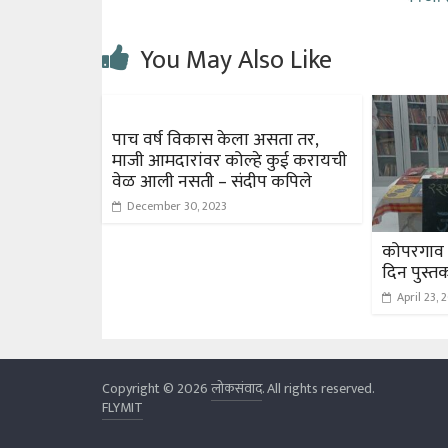
You May Also Like
पाच वर्ष विकास केला असता तर,
माजी आमदारांवर कोल्हे कुई करायची
वेळ आली नसती – संदीप कपिले
December 30, 2023
कोपरगाव 
दिन पुस्त
April 23, 
Copyright © 2026
लोकसंवाद
. All rights reserved.
FLYMIT