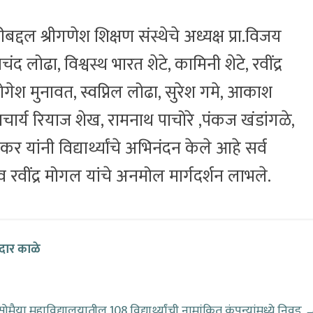
्दल श्रीगणेश शिक्षण संस्थेचे अध्यक्ष प्रा.विजय
ंद लोढा, विश्वस्थ भारत शेटे, कामिनी शेटे, रवींद्र
योगेश मुनावत, स्वप्निल लोढा, सुरेश गमे, आकाश
्राचार्य रियाज शेख, रामनाथ पाचोरे ,पंकज खंडांगळे,
कर यांनी विद्यार्थ्यांचे अभिनंदन केले आहे सर्व
 व रवींद्र मोगल यांचे अनमोल मार्गदर्शन लाभले.
ार काळे
 सोमैया महाविद्यालयातील 108 विद्यार्थ्यांची नामांकित कंपन्यांमध्ये निवड