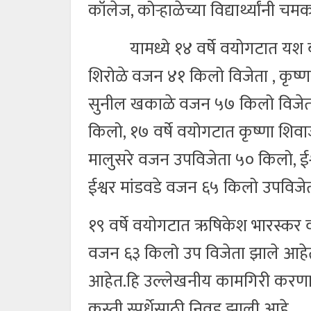
कॉलेज, कोऱ्हाळेच्या विद्यार्थ्यांन
यामध्ये १४ वर्षे वयोगटात यश बा
शिरोळे वजन ४१ किलो विजेता , कृष
सुनील खकाळे वजन ५७ किलो विजेत
किलो, १७ वर्षे वयोगटात कृष्णा शिव
मालुसरे वजन उपविजेता ५० किलो, ईश
ईश्वर मांडवडे वजन ६५ किलो उपविजे
१९ वर्षे वयोगटात ऋषिकेश भारस्कर 
वजन ६३ किलो उप विजेता झाले आहेत. व
आहेत.हि उल्लेखनीय कामगिरी करणाऱ्या
कुस्ती स्पर्धेसाठी निवड झाली आहे.