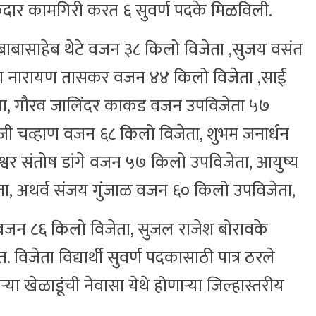
ी चमकदार कामगिरी करत ६ सुवर्ण पदके मिळविली.
बासाहेब थेटे वजन ३८ किलो विजेता ,सुजय वसंत
्णा नारायण तासकर वजन ४४ किलो विजेता ,साई
ा, गौरव जालिंदर काकड वजन उपविजेता ५७
ाजी चव्हाण वजन ६८ किलो विजेता, शुभम जनार्धन
्वर संतोष डांगे वजन ५७ किलो उपविजेता, आयुष्य
ता, अथर्व संजय गुंजाळ वजन ६० किलो उपविजेता,
वजन ८६ किलो विजेता, सुजल राजेश बोरावके
िजेता विद्यार्थी सुवर्ण पदकासाठी पात्र ठरले
 खेळाडूंची नेवासा येथे होणाऱ्या जिल्हास्तरीय