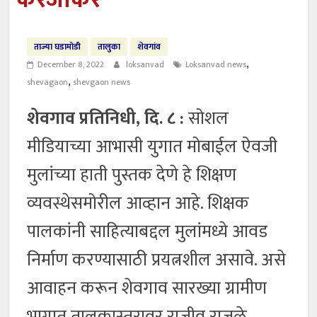
करंजीकर
ताज्या घडामोडी
तालुका
शेवगांव
,
December 8, 2022
loksanvad
Loksanvad news
,
shevagaon
shevgaon news
शेवगाव प्रतिनिधी, दि. ८ :
सोशल
मीडियाच्या आभासी युगात मोबाईल ऐवजी
मुलांच्या हाती पुस्तक देणे हे शिक्षण
व्यवस्थेसमोरील आव्हान आहे. शिक्षक
पालकांनी साहित्याबद्दल मुलांमध्ये आवड
निर्माण करण्यासाठी प्रयत्नशील असावे. असे
आवाहन करून शेवगाव सारख्या ग्रामीण
भागात तालुकास्तरावर राजीव राजळे