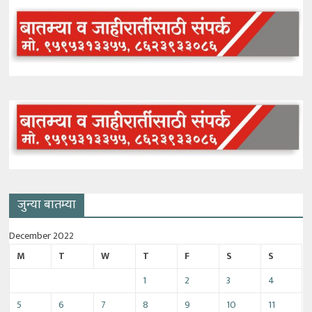
जुन्या बातम्या
December 2022
M
T
W
T
F
S
S
1
2
3
4
5
6
7
8
9
10
11