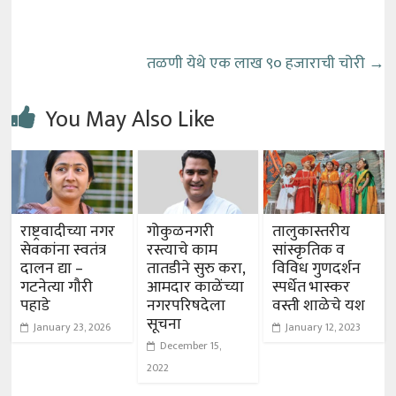
तळणी येथे एक लाख ९० हजाराची चोरी
→
You May Also Like
राष्ट्रवादीच्या नगर
गोकुळनगरी
तालुकास्तरीय
सेवकांना स्वतंत्र
रस्त्याचे काम
सांस्कृतिक व
दालन द्या –
तातडीने सुरु करा,
विविध गुणदर्शन
गटनेत्या गौरी
आमदार काळेंच्या
स्पर्धेत भास्कर
पहाडे
नगरपरिषदेला
वस्ती शाळेचे यश
सूचना
January 23, 2026
January 12, 2023
December 15,
2022