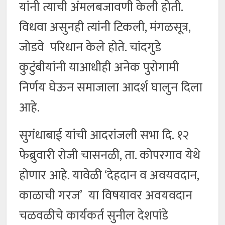
यांनी त्याची अंमलबजावणी केली होती.
विधवा असुनही त्यांनी टिकली, मंगळसूत्र,
जोडवे परिधान केले होते. चांदगुडे
कुटुंबीयांनी याआधीही अनेक पुरोगामी
निर्णय घेऊन समाजाला आदर्श घालुन दिला
आहे.
सुगंधाबाई यांची आदरांजली सभा दि. १२
फेब्रुवारी रोजी चासनळी, ता. कोपरगाव येथे
होणार आहे. यावेळी ‘देहदान व अवयवदान,
काळाची गरज’ या विषयावर अवयवदान
चळवळीचे कार्यकर्त सुनील देशपांडे