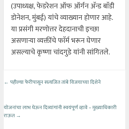
(उपाध्यक्ष, फेडरेशन ऑफ ऑर्गन अ‍ॅन्ड बाॅडी
डोनेशन, मुंबई) यांचे व्याख्यान होणार आहे.
या प्रसंगी मरणोत्तर देहदानाची इच्छा
असणाऱ्या व्यक्तींचे फाॅर्म भरून घेणार
असल्याचे कृष्णा चांदगुडे यांनी सांगितले.
←
पहील्या फेरीपासून सत्यजित तांबे विजयाच्या दिशेने
योजनांचा लाभ घेऊन दिव्यांगांनी स्वयंपूर्ण व्हावे – मुख्याधिकारी
राऊत
→