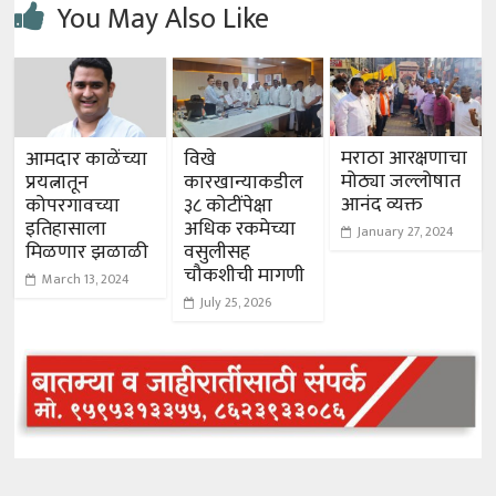
You May Also Like
मराठा आरक्षणाचा
आमदार काळेंच्या
विखे
मोठ्या जल्लोषात
प्रयत्नातून
कारखान्याकडील
आनंद व्यक्त
कोपरगावच्या
३८ कोटींपेक्षा
इतिहासाला
अधिक रकमेच्या
January 27, 2024
मिळणार झळाळी
वसुलीसह
चौकशीची मागणी
March 13, 2024
July 25, 2026