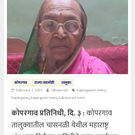
कोपरगाव
ताज्या घडामोडी
तालुका
,
February 3, 2023
loksanvad
kopargaaon news
,
,
kopargaon
kopargaon news
Loksanvad news
कोपरगाव प्रतिनिधी, दि. ३ :
कोपरगाव
तालुक्यातील चासनळी येथील महाराष्ट्र