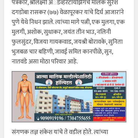
पत्रकार, श्रीलक्ष्मी अॅडव्हरटायझिंगचे मालक सुरेश
दगडोबा रासकर (७७) वेळापूरकर यांचे दिर्घ आजारांने
पुणे येथे निधन झाले. त्यांच्या मागे पत्नी, एक मुलगा, एक
मुलगी, अशोक, सुधाकर, जयंत तीन भाउ, नलिनी
फुलसुंदर, विजया गायकवाड, जयश्री बोरावके, सुनिता
भुजबळ चार बहिणी, जावई समित कानपीळे, सुन,
नातवंडे असा मोठा परिवार आहे.
संगणक तज्ञ शंकेश यांचे ते वडील होते. त्यांच्या