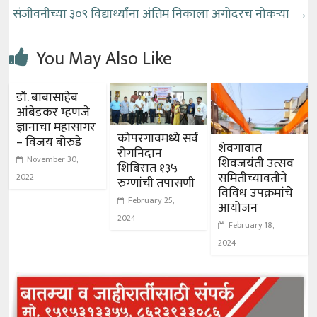
संजीवनीच्या ३०९ विद्यार्थ्यांना अंतिम निकाला अगोदरच नोकऱ्या
→
You May Also Like
डॉ. बाबासाहेब
आंबेडकर म्हणजे
ज्ञानाचा महासागर
कोपरगावमध्ये सर्व
– विजय बोरुडे
शेवगावात
रोगनिदान
November 30,
शिवजयंती उत्सव
शिबिरात १३५
समितीच्यावतीने
2022
रुग्णांची तपासणी
विविध उपक्रमांचे
February 25,
आयोजन
2024
February 18,
2024