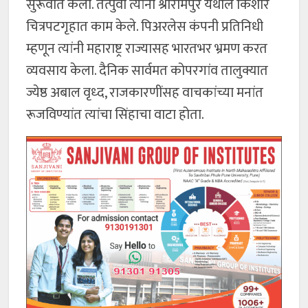
सुरूवात केली. तत्पुर्वी त्यांनी श्रीरामपुर येथील किशोर
चित्रपटगृहात काम केले. पिअरलेस कंपनी प्रतिनिधी
म्हणून त्यांनी महाराष्ट्र राज्यासह भारतभर भ्रमण करत
व्यवसाय केला. दैनिक सार्वमत कोपरगांव तालुक्यात
ज्येष्ठ अबाल वृध्द, राजकारणींसह वाचकांच्या मनांत
रूजविण्यांत त्यांचा सिंहाचा वाटा होता.