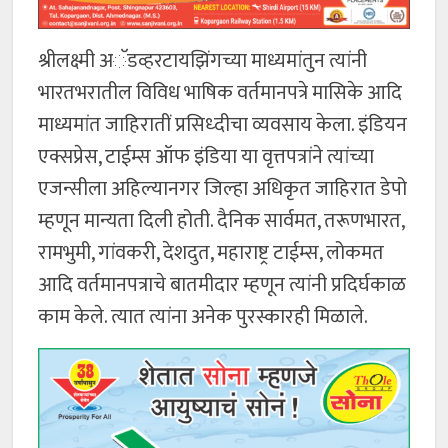
श्रीलक्ष्मी अॅडव्हरटायझिंगच्या माध्यमांतुन त्यांनी
भारतभरातील विविध भाषिक वर्तमानपत्रे मासिके आदि
माध्यमांत जाहिरातीं प्रसिध्दीचा व्यवसाय केला. इंडियन
एक्सप्रेस, टाईम्स ऑफ इंडिया या वृत्तपत्रांने त्यांच्या
एजन्सीला अहिल्यानगर जिल्हा अधिकृत जाहिरात डेपो
म्हणून मान्यता दिली होती. दैनिक सार्वमत, तरूणभारत,
रामभुमी, गांवकरी, देशदुत, महाराष्ट्र टाईम्स, लोकमत
आदि वर्तमानपत्राचे बातमीदार म्हणून त्यांनी प्रदिर्घकाळ
काम केले. त्यात त्यांना अनेक पुरस्कारही मिळाले.