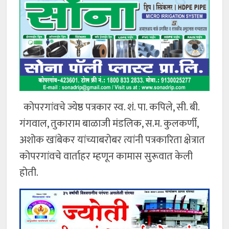
कोपरगांवचे ज्येष्ठ पत्रकार स्व. शं. पा. कपिले, सी. बी.
गंगवाल, तुकाराम बाळाजी मंडलिक, स.म. कुलकर्णी,
अशोक खांबेकर यांच्याबरोबर त्यांनी पत्रकारिता क्षेत्रात
कोपरगांवचे वार्ताहर म्हणून कामास सुरूवात केली
होती.