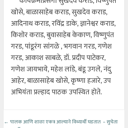
कार्यक्रमाप्रसंगी सुखदेव कराड, विष्णुपंत
खोसे, बाळासाहेब कराड, सुखदेव कराड,
आदिनाथ कराड, रविंद्र डाके, ज्ञानेश्वर कराड,
किशोर कराड, बुवासाहेब केकाण, विष्णुपंत
गरड, पांडूरंग सांगळे , भगवान गरड, गणेश
गरड, आकाश साबळे, डॉ. प्रदीप पाटेकर,
गणेश जायभाये, महेश लांडे, बंडू उगले, नंदु
आहेर, बाळासाहेब खोसे, कृष्णा हजारे, उप
अभियंता प्रल्हाद पाठक उपस्थित होते.
←
पालक आणि शाळा एकत्र आल्याने विध्यार्थी घडतात – सुचेता