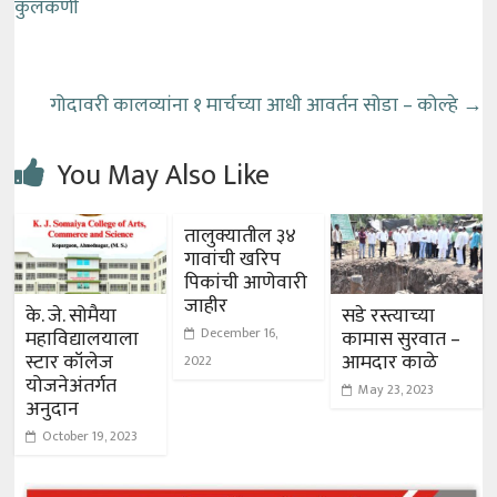
कुलकर्णी
गोदावरी कालव्यांना १ मार्चच्या आधी आवर्तन सोडा – कोल्हे
→
You May Also Like
तालुक्यातील ३४
गावांची खरिप
पिकांची आणेवारी
जाहीर
के. जे. सोमैया
सडे रस्त्याच्या
December 16,
महाविद्यालयाला
कामास सुरवात –
स्टार कॉलेज
आमदार काळे
2022
योजनेअंतर्गत
May 23, 2023
अनुदान
October 19, 2023