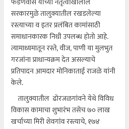
फडणवीस यांच्या नेतृत्वाखालील
सरकारमुळे तालुक्यातील रखडलेल्या
रस्त्याच्या व इतर प्रलंबित कामांसाठी
समाधानकारक निधी उपलब्ध होतो आहे.
त्यामाध्यमातून रस्ते, वीज, पाणी या मुलभुत
गरजांना प्राधान्यक्रम देत असल्याचे
प्रतिपादन आमदार मोनिकाताई राजळे यांनी
केले.
तालुक्यातील ढोरजळगांवने येथे विविध
विकास कामाचा शुभारंभ तसेच ७० लाख
खर्चाच्या मिरी शेवगांव रस्त्याचे, १७४