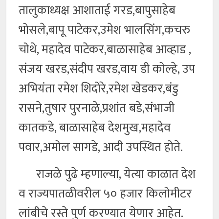
तालुकाध्यक्ष आशाताई गरड,बापुसाहेब
भोसले,बापू पाटेकर,उमेश भालसिंग,कचरु
चोथे, महादेव पाटेकर,बाळासाहेब आव्हाड ,
संजय खरड,संदीप खरड,वाय डी कोल्हे, उप
अभियंता रमेश शिदोरे,रमेश खेडकर,बंडु
रासने,तुषार पुरनाळे,प्रशांत बडे,संभाजी
कातकडे, बाळासाहेब देशमुख,महादेव
पवार,अमोल सागडे, आदी उपस्थित होते.
राजळे पुढे म्हणाल्या, येत्या काळात देश
व राज्यपातळीवरील ५० हजार किलोमीटर
लांबीचे रस्ते पुर्ण करण्यात येणार आहेत.