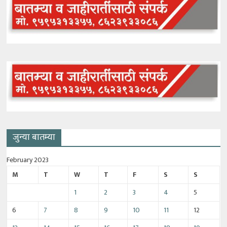
जुन्या बातम्या
February 2023
M
T
W
T
F
S
S
1
2
3
4
5
6
7
8
9
10
11
12