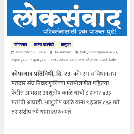
कोपरगाव
ताज्या घडामोडी
तालुका
,
,
November 23, 2024
loksanvad
kale
kopargaaon news
,
,
,
kopargaon
kopargaon news
Loksanvad news
MLA Ashutosh kale
कोपरगाव प्रतिनिधी, दि. २३:
कोपरगाव विधानसभा
मतदार संघ निवडणुकीच्या मतमोजणीत पहिल्या
फेरीत आमदार आशुतोष काळे यांची ८ हजार ४३३
मतांची आघाडी. आशुतोष काळे यांना ९ हजार ८५३ मते
तर संदीप वर्पे यांना १४२० मते