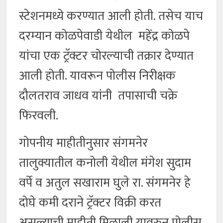
स्टेशनमध्ये करण्यात आली होती. तसेच याच
दरम्यान कोळपेवाडी येथील महेंद्र कोळपे
यांचा एक ट्रॅक्टर चोरल्याची तक्रार देण्यात
आली होती. यावरून पोलीस निरीक्षक
दौलतराव जाधव यांनी तपासाची चक्रे
फिरवली.
गोपनीय माहीतीनुसार संगमनेर
तालुक्यातील कनोली येथील मंगेश सुदाम
वर्पे व अतुल सखाराम घुले रा. संगमनेर हे
दोघे कमी दराने ट्रॅक्टर विक्री करत
असल्याची माहीती मिळाली यावरुन पोलीस