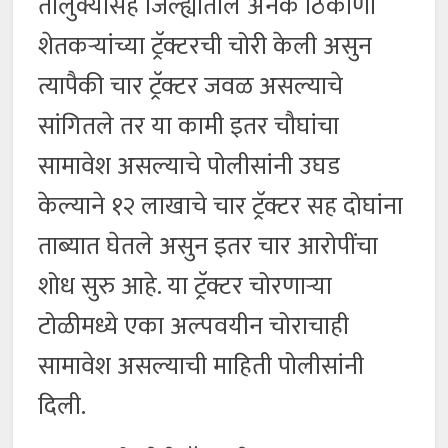
तालुक्यासह जिल्ह्यातील अनेक ठिकाणी
शेतकऱ्यांच्या ट्रॅक्टरची चोरी केली असुन
त्यापैकी चार ट्रॅक्टर जवळ असल्याचे
सांगितले तर या कामी इतर चौघांचा
सामावेश असल्याचे पोलीसांनी उघड
केल्याने १२ लाखाचे चार ट्रॅक्टर सह दोघांना
ताब्यात घेतले असुन इतर चार आरोपींचा
शोध सुरु आहे. या ट्रॅक्टर चोरणाऱ्या
टोळीमध्ये एका अल्पवयीन चोराचाही
सामावेश असल्याची माहिती पोलीसांनी
दिली.