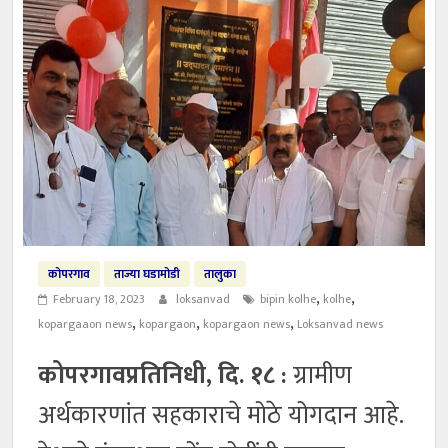
कोपरगाव
ताज्या घडामोडी
तालुका
,
,
February 18, 2023
loksanvad
bipin kolhe
kolhe
,
,
,
kopargaaon news
kopargaon
kopargaon news
Loksanvad news
कोपरगावप्रतिनिधी, दि. १८ :
ग्रामीण
अर्थकारणांत सहकाराचे मोठे योगदान आहे.