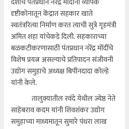
देशाचे पंतप्रधान नरेंद्र मोदींनी व्यापक
दृष्टीकोनातून केंद्रात सहकार खाते
स्वतंत्ररित्या निर्माण करत त्याची सुत्रे गृहमंत्री
अमित शहा यांचेकडे दिली. सहकाराच्या
बळकटीकरणासाठी पंतप्रधान नरेंद्र मोंदींचे
विशेष प्रयत्न असल्याचे प्रतिपादन संजीवनी
उद्योग समुहाचे अध्यक्ष बिपीनदादा कोल्हे
यांनी केले.
तालुक्यातील रवंदे येथील ज्येष्ठ नेते
साहेबराव कदम यांनी शिवशंकर उद्योग
समुहाच्या माध्यमातून सुमारे पंधरा लाख