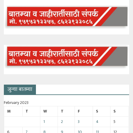
जुन्या बातम्या
February 2023
M
T
W
T
F
S
S
1
2
3
4
5
6
7
8
9
10
11
12