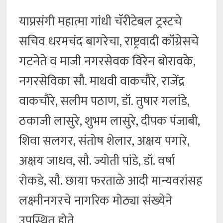
याप्रसंगी महात्मा गांधी चॅरीटेबल ट्रस्टचे
सचिव धरमचंद बागरेचा, राष्ट्रवादी कॉंग्रेसचे
गटनेते व माजी नगरसेवक विरेन बोरावके,
नगरसेविका सौ. माधवी वाकचौरे, राजेंद्र
वाकचौरे, सलीम पठाण, डॉ. तुषार गलांडे,
ठकाजी लासुरे, शुभम लासुरे, दीपक पंजाबी,
शिवा सलगर, संतोष शेलार, अक्षय पगारे,
अक्षय जाधव, सौ. ज्योती पांडे, डॉ. वर्षा
रोकडे, सौ. छाया फरताळे आदी मान्यवरांसह
लक्ष्मीनगरचे नागरिक मोठ्या संख्येने
उपस्थित होते.