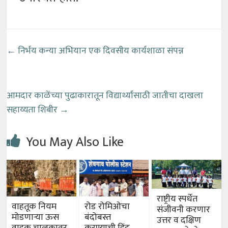
←
निर्भय कन्या अभियान एक दिवसीय कार्यशाळा संपन्न
आमदार काळेंच्या पुढाकारातून विद्यार्थ्यांसाठी जातीचा दाखला
सहाय्यता शिबीर
→
You May Also Like
राष्ट्रीय स्पर्धेत
वाहतूक नियम
रोड रोमिओचा
संजीवनी करणार
मोडणाऱ्या ऊस
बंदोबस्त
उत्तर व दक्षिण
वाहक चालकावर
करण्याची हिंदू