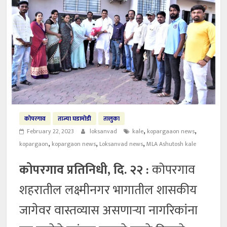
कोपरगाव
ताज्या घडामोडी
तालुका
,
,
February 22, 2023
loksanvad
kale
kopargaaon news
,
,
,
kopargaon
kopargaon news
Loksanvad news
MLA Ashutosh kale
कोपरगाव प्रतिनिधी, दि. २२ :
कोपरगाव
शहरातील लक्ष्मीनगर भागातील शासकीय
जागेवर वास्तव्यास असणाऱ्या नागरिकांना