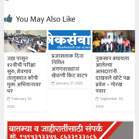
You May Also Like
प्रजासत्ताक दिना
उद्या पासून
नुकसान बघायला
निमित्त
१२वीची परीक्षा
आलेल्या
अंगणवाड्यांना
सुरु, शेवगाव
आमदारांनी
खेळणी किट वाटप‌
तालुक्यात कॉपी
दाखवले खोटे पक्ष
मुक्त अभियानावर
प्रवेश – गोरख
January 27, 2025
भर
पवार
February 10,
September 30,
2025
2024