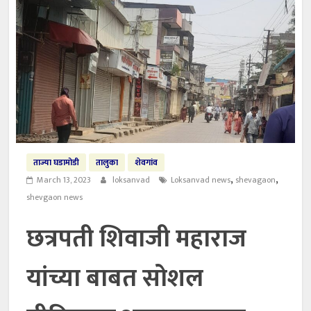
ताज्या घडामोडी
तालुका
शेवगांव
,
,
March 13, 2023
loksanvad
Loksanvad news
shevagaon
shevgaon news
छत्रपती शिवाजी महाराज
यांच्या बाबत सोशल