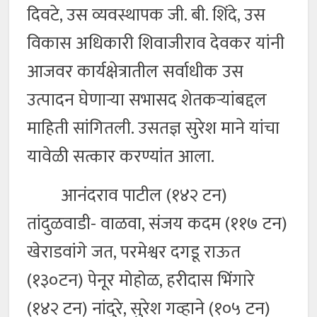
दिवटे, उस व्यवस्थापक जी. बी. शिंदे, उस
विकास अधिकारी शिवाजीराव देवकर यांनी
आजवर कार्यक्षेत्रातील सर्वाधीक उस
उत्पादन घेणाऱ्या सभासद शेतकऱ्यांबद्दल
माहिती सांगितली. उसतज्ञ सुरेश माने यांचा
यावेळी सत्कार करण्यांत आला.
आनंदराव पाटील (१४२ टन)
तांदुळवाडी- वाळवा, संजय कदम (११७ टन)
खेराडवांगे जत, परमेश्वर दगडू राऊत
(१३०टन) पेनूर मोहोळ, हरीदास भिंगारे
(१४२ टन) नांदुरे, सुरेश गव्हाने (१०५ टन)