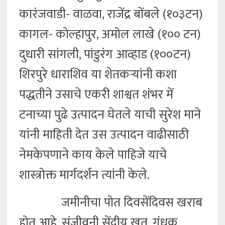
कारंजवाडी- वाळवा, राजेंद्र बोंबले (१०३टन)
कागल- कोल्हापुर, अमोल लाखे (१०० टन)
दुधारी सांगली, पांडुरंग आव्हाड (१००टन)
शिरपुरे धाराशिव या शेतकऱ्यांनी कशा
पद्धतीने उसाचे एकरी शाश्वत शंभर में
टनाच्या पुढे उत्पादन घेतले याची सुरेश माने
यांनी माहिती देत उस उत्पादन वाढीसाठी
नेमकेपणाने काय केले पाहिजे याचे
शास्त्रोक्त मार्गदर्शन त्यांनी केले.
जमीनीचा पोत दिवसेंदिवस खराब
होत आहे. संजीवनी सेंद्रीय खत, गंधक