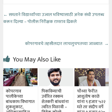
←
समताने विद्यार्थ्यांच्या उज्वल भविष्यासाठी अनेक संधी उपलब्ध
करून दिल्या – पोलीस निरीक्षक रामराव ढिकले
कोपरगावचे तहसीलदार लाचलुचपतच्या जाळ्यात
→
You May Also Like
कोपरगाव
पिकविम्याची
चौथ्या फेरीत
पालीकेच्या
उर्वरित रक्कम
आशुतोष काळे
बांधकाम विभागात
शेतकरी बांधवांना
यांना ९ हजार ५२२
शुकशुकाट,
त्वरित मिळावी –
मते तर संदीप वर्पे