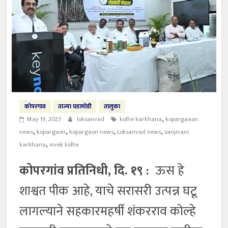
कोपरगाव
ताज्या घडामोडी
तालुका
,
May 19, 2023
loksanvad
kolhe karkhana
kopargaaon
,
,
,
,
news
kopargaon
kopargaon news
Loksanvad news
sanjivani
,
karkhana
vivek kolhe
कोपरगांव प्रतिनिधी, दि. १९ :
ऊस हे
शाश्वत पीक आहे, याचे सरासरी उत्पन्न घटू
लागल्याने सहकारमहर्षी शंकरराव कोल्हे