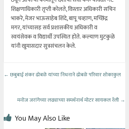
ठेवून आपल्या कामातून देशाची सेवा करू यावेळी गट
शिक्षणाधिकारी तृप्ती कोलते, विस्तार अधिकारी सचिन
भाकरे, मेजर भाऊसाहेब शिंदे, बापू चव्हाण, मच्छिंद्र
मगर, यांच्यासह सर्व प्रशासकीय अधिकारी व
स्वयंसेवक व विद्यार्थी उपस्थित होते. कल्याण मुटकुळे
यांनी खुमासदार सुत्रसंचलन केले.
←
छबुबाई शंकर ढोबळे यांच्या निधनाने ढोबळे परिवार शोकाकुल
मनोज जरांगेच्या लढ्याच्या समर्थनार्थ मोटर सायकल रॅली
→
You May Also Like