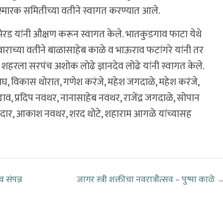
स्मारक समितीच्या वतीने स्वागत करण्यात आले.
ेरड यांनी औक्षण करून स्वागत केले. भातकुडगाव फाटा येथे
रिवाराच्या वतीने बाळासाहेब काळे व भाऊराव फटांगरे यांनी तर
े शहरला सरपंच अशोक लोढे ज्ञानदेव लोढे यांनी स्वागत केले.
 वाघ, विकास थोरात, गणेश करंजे, महेश जगदाळे, महेश करंजे,
आढाव, प्रदिप नवथर, नानासाहेब नवथर, राजेंद्र जगदाळे, सोपान
नदार, आकाश नवथर, शरद थोटे, शहाराम आगळे यांच्यासह
 संपन्न
जागर स्त्री शक्तीचा नवरात्रौत्सव – पुष्पा काळे