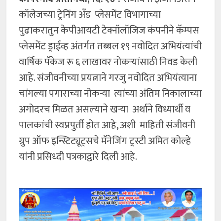
कॉलेजच्या ट्रेनिंग अँड प्लेसमेंट विभागाच्या
पुढाकरातुन केपीआयटी टेक्नॉलॉजिज कंपनीने कॅम्पस
प्लेसमेंट ड्राईव्ह अंतर्गत तब्बल १९ नवोदित अभियंत्यांची
वार्षिक पॅकेज रू ६ लाखावर नोकऱ्यांसाठी निवड केली
आहे. संजीवनीच्या प्रयत्नाने गरजु नवोदित अभियंत्याना
चांगल्या पगाराच्या नोकऱ्या त्यांच्या अंतिम निकालाच्या
अगोदरच मिळत असल्याने खऱ्या अर्थाने विध्यार्थी व
पालकांची स्वप्नपुर्ती होत आहे, अशी माहिती संजीवनी
ग्रुप ऑफ इन्स्टिट्यूट्सचे मॅनेजिंग ट्रस्टी अमित कोल्हे
यांनी प्रसिध्दी पत्रकाद्वारे दिली आहे.