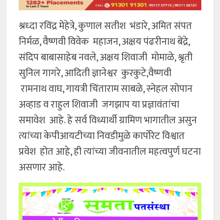
श्रध्दा रविंद्र मेहेत्रे, कुणाल सतीश भंडारे, अमित संपत
निर्मळ, वैष्णवी विवेक महाजन, अक्षय पंढरीनाथ बेंद्रे,
संदिप बाबासाहेब नवले, अक्षय शिवाजी मोमाळे, श्रृती
सुनिल गागरे, आदिती ज्ञानेश्वर कुरकुटे,वैष्णवी
रामनाथ वाघ, गायत्री चिंताराम साबळे, स्नेहल सोपान
अव्हाड व राहुल शिवाजी जगझाप या प्रज्ञावंतांचा
समावेश आहे. हे सर्व विध्यार्थी ग्रामिण भागातील असुन
त्यांच्या केपीआयटीच्या निवडीमुळे कार्पोरेट विश्वात
प्रवेश होत आहे, ही त्यांच्या जीवनातील महत्वपुर्ण घटना
असणार आहे.