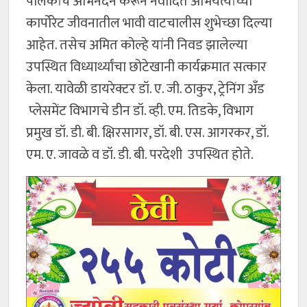
पालकांचे अभिनंदन करून नवोदित अभियंत्यांच्या
कार्पोरेट जीवनातील भावी वाटचालीस शुभेच्छा दिल्या
आहेत. तसेच अमित कोल्हे यांनी निवड झालेल्या
उपस्थित विध्यार्थ्यांचा छोटेखानी कार्यक्रमात सत्कार
केला. यावेळी डायरेक्टर डॉ. ए. जी. ठाकुर, ट्रेनिंग अँड
प्लेसमेंट विभागचे डीन डॉ. व्ही. एम. तिडके, विभाग
प्रमुख डॉ. डी. बी. क्षिरसागर, डॉ. बी. एस. आगरकर, डॉ.
एम. ए. जावळे व डॉ. डी. बी. परदेशी उपस्थित होते.