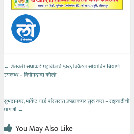
←
शेतकरी संघाकडे महाबीजचे ५७६ क्विंटल सोयाबिन बियाणे
उपलब्ध – बिपीनदादा कोल्हे
सुभद्रानगर, मार्केट यार्ड परिसरात उपडाकघर सुरू करा – राष्ट्रवादीची
मागणी
→
You May Also Like