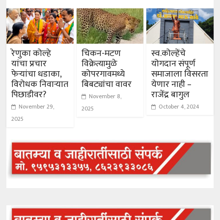
रेणुका कोल्हे
चिकन-मटण
स्व.कोल्हेंचे
यांचा प्रचार
विक्रेत्यामुळे
योगदान संपूर्ण
फेऱ्यांचा धडाका,
कोपरगावमध्ये
समाजाला विसरता
विरोधक निवाऱ्यात
बिबट्यांचा वावर
येणार नाही –
पिछाडीवर?
राजेंद्र बागुल
November 8,
November 29,
October 4, 2024
2025
2025