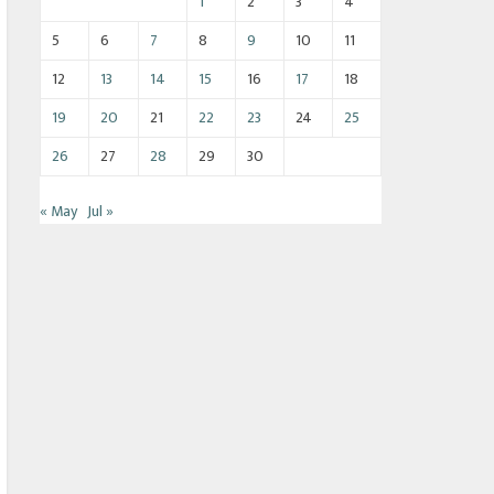
1
2
3
4
5
6
7
8
9
10
11
12
13
14
15
16
17
18
19
20
21
22
23
24
25
26
27
28
29
30
« May
Jul »