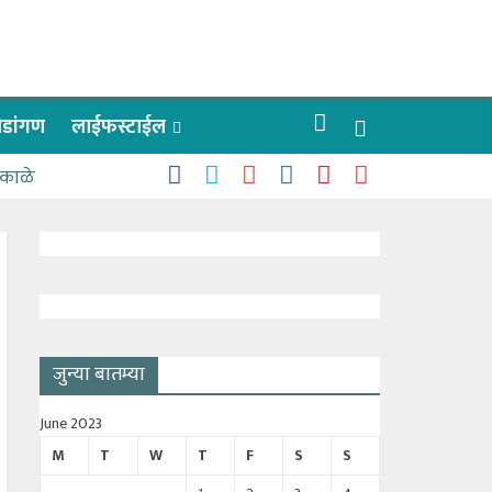
रीडांगण
लाईफस्टाईल
 काळे
जुन्या बातम्या
June 2023
M
T
W
T
F
S
S