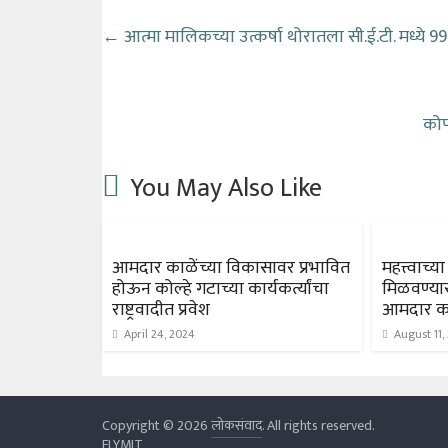
←
आत्मा मालिकच्या उत्कर्षा थोरातला सी.ई.टी. मध्ये 99.
कोप
You May Also Like
आमदार काळेंच्या विकासावर प्रभावित
महत्त्वाच्या
होऊन कोल्हे गटाच्या कार्यकर्त्यांचा
मिळवण्या
राष्ट्रवादीत प्रवेश
आमदार क
April 24, 2024
August 11,
Copyright © 2026
लोकसंवाद
. All rights reserved.
FLYMIT