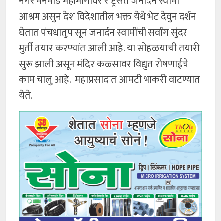
नगर मनमाड महामार्गावर राष्ट्रसंत जनार्दन स्वामी
आश्रम असुन देश विदेशातील भक्त येथे भेट देवुन दर्शन
घेतात पंचधातुपासून जनार्दन स्वामींची सर्वांग सुंदर
मुर्ती तयार करण्यांत आली आहे. या सोहळयाची तयारी
सुरू झाली असून मंदिर कळसावर विद्युत रोषणाईचे
काम चालु आहे. महाप्रसादात आमटी भाकरी वाटण्यात
येते.