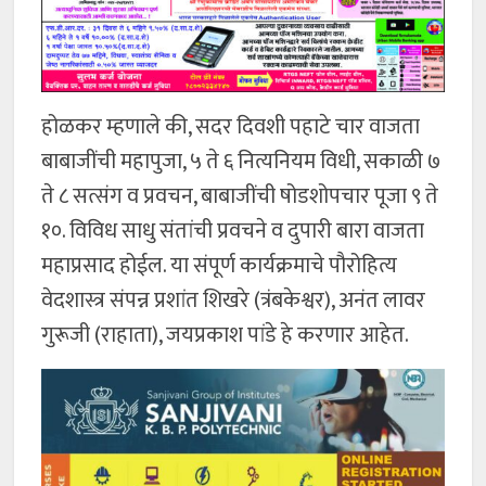
होळकर म्हणाले की, सदर दिवशी पहाटे चार वाजता
बाबाजींची महापुजा, ५ ते ६ नित्यनियम विधी, सकाळी ७
ते ८ सत्संग व प्रवचन, बाबाजींची षोडशोपचार पूजा ९ ते
१०. विविध साधु संतांची प्रवचने व दुपारी बारा वाजता
महाप्रसाद होईल. या संपूर्ण कार्यक्रमाचे पौरोहित्य
वेदशास्त्र संपन्न प्रशांत शिखरे (त्रंबकेश्वर), अनंत लावर
गुरूजी (राहाता), जयप्रकाश पांडे हे करणार आहेत.