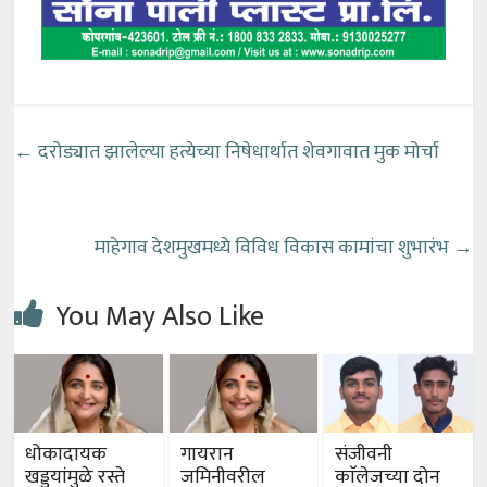
←
दरोड्यात झालेल्या हत्येच्या निषेधार्थात शेवगावात मुक मोर्चा
माहेगाव देशमुखमध्ये विविध विकास कामांचा शुभारंभ
→
You May Also Like
धोकादायक
गायरान
संजीवनी
खड्ड्यांमुळे रस्ते
जमिनीवरील
काॅलेजच्या दोन