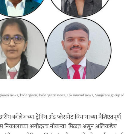
,
,
,
,
gaaon news
kopargaon
kopargaon news
Loksanvad news
Sanjivani group of
ंग कॉलेजच्या ट्रेनिंग अँड प्लेसमेंट विभागाच्या वैशिष्ट्यपूर्ण
 अंतिम निकालाच्या अगोदरच नोकऱ्या मिळत असुन अलिकडेच