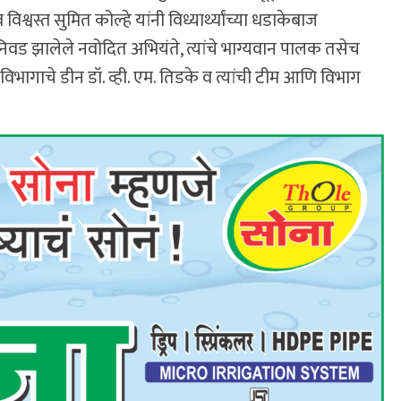
 विश्वस्त सुमित कोल्हे यांनी विध्यार्थ्यांच्या धडाकेबाज
 निवड झालेले नवोदित अभियंते, त्यांचे भाग्यवान पालक तसेच
ेंट विभागाचे डीन डॉ. व्ही. एम. तिडके व त्यांची टीम आणि विभाग