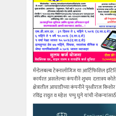
मॅन्डेलबल्ब टेक्नालॉजिज या आर्टिफिशिल इंटिलिज
कार्यरत असलेल्या कंपनीने शुभम दत्तात्रय कोत
क्षेत्रातील आघाडीच्या कंपनीने पृथ्वीराज किश
रविंद्र रावुत व महेश पप्पु घुगे यांची नोकऱ्यां