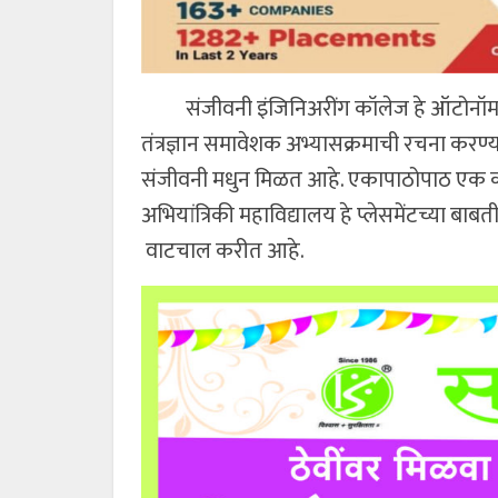
संजीवनी इंजिनिअरींग कॉलेज हे ऑटोनॉमस दर्
तंत्रज्ञान समावेशक अभ्यासक्रमाची रचना करण्याच
संजीवनी मधुन मिळत आहे. एकापाठोपाठ एक कंप
अभियांत्रिकी महाविद्यालय हे प्लेसमेंटच्या बाबतीत
वाटचाल करीत आहे.