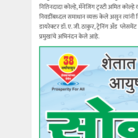
नितिनदादा कोल्हे, मॅनेजिंग ट्रस्टी अमित कोल्हे व
निवडींबध्दल समाधान व्यक्त केले असुन त्यांनी
डायरेक्टर डॉ. ए. जी. ठाकुर, ट्रेनिंग अँड प्लेसम
प्रमुखांचे अभिनंदन केले आहे.