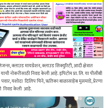
न्स, क्लाउड मायग्रेशन, क्लाउड सिक्युरिटी, आदी क्षेत्रात
े याची नोकरीसाठी निवड केली आहे. इपिटोम प्रा. लि. या पीसीबी
ोर पवार, यशोदा दिलिप चिने, ऋतिका बाळासाहेब मुसमाडे, प्रेरणा
साठी निवड केली आहे.