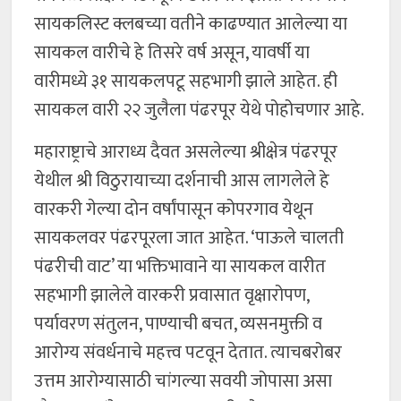
सायकलिस्ट क्लबच्या वतीने काढण्यात आलेल्या या
सायकल वारीचे हे तिसरे वर्ष असून, यावर्षी या
वारीमध्ये ३१ सायकलपटू सहभागी झाले आहेत. ही
सायकल वारी २२ जुलैला पंढरपूर येथे पोहोचणार आहे.
महाराष्ट्राचे आराध्य दैवत असलेल्या श्रीक्षेत्र पंढरपूर
येथील श्री विठुरायाच्या दर्शनाची आस लागलेले हे
वारकरी गेल्या दोन वर्षांपासून कोपरगाव येथून
सायकलवर पंढरपूरला जात आहेत. ‘पाऊले चालती
पंढरीची वाट’ या भक्तिभावाने या सायकल वारीत
सहभागी झालेले वारकरी प्रवासात वृक्षारोपण,
पर्यावरण संतुलन, पाण्याची बचत, व्यसनमुक्ती व
आरोग्य संवर्धनाचे महत्त्व पटवून देतात. त्याचबरोबर
उत्तम आरोग्यासाठी चांगल्या सवयी जोपासा असा