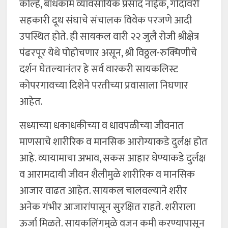
कोल्हे, बांधकाम व्यावसायिक प्रसाद नाईक, गोदावरी
सहकारी दूध संघाचे संचालक विवेक परजणे आदी
उपस्थित होते. ही सायकल वारी २२ जुलै रोजी श्रीक्षेत्र
पंढरपूर येथे पोहोचणार असून, श्री विठ्ठल-रुक्मिणीचे
दर्शन घेतल्यानंतर हे सर्व वारकरी सायकलिस्ट
कोपरगावच्या दिशेने परतीच्या प्रवासाला निघणार
आहेत.
सध्याच्या धकाधकीच्या व धावपळीच्या जीवनात
माणसाचे शारीरिक व मानसिक आरोग्याकडे दुर्लक्ष होत
आहे. व्यायामाचा अभाव, सकस आहार घेण्याकडे दुर्लक्ष
व आरामदायी जीवन शैलीमुळे शारीरिक व मानसिक
आजार वाढत आहेत. सायकल चालवल्याने शरीर
अनेक गंभीर आजारांपासून सुरक्षित राहते. शरीराला
ऊर्जा मिळते. सायकलिंगमुळे वजन कमी करण्यापासून