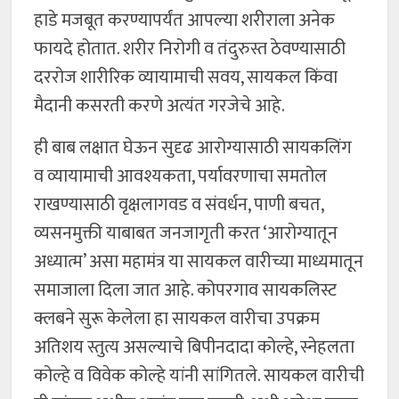
हाडे मजबूत करण्यापर्यंत आपल्या शरीराला अनेक
फायदे होतात. शरीर निरोगी व तंदुरुस्त ठेवण्यासाठी
दररोज शारीरिक व्यायामाची सवय, सायकल किंवा
मैदानी कसरती करणे अत्यंत गरजेचे आहे.
ही बाब लक्षात घेऊन सुदृढ आरोग्यासाठी सायकलिंग
व व्यायामाची आवश्यकता, पर्यावरणाचा समतोल
राखण्यासाठी वृक्षलागवड व संवर्धन, पाणी बचत,
व्यसनमुक्ती याबाबत जनजागृती करत ‘आरोग्यातून
अध्यात्म’ असा महामंत्र या सायकल वारीच्या माध्यमातून
समाजाला दिला जात आहे. कोपरगाव सायकलिस्ट
क्लबने सुरू केलेला हा सायकल वारीचा उपक्रम
अतिशय स्तुत्य असल्याचे बिपीनदादा कोल्हे, स्नेहलता
कोल्हे व विवेक कोल्हे यांनी सांगितले. सायकल वारीची