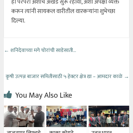
ही परंपरा अशीच अखंड सुरू रहावी, अशी अपेक्षा व्यक्त
करून त्यांनी सायकल वारीतील वारकऱ्यांना शुभेच्छा
दिल्या.
←
शनिदेवाच्या मगे चोरांची साडेसाती…
कृषी उत्पन्न बाजार समितीसाठी ५ हेक्टर क्षेत्र द्या – आमदार काळे
→
You May Also Like