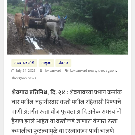
ताज्या घडामोडी
तालुका
शेवगांव
,
,
July 24, 2023
loksanvad
Loksanvad news
shevagaon
shevgaon news
शेवगाव प्रतिनिध, दि. २४ :
शेवगावच्या प्रभाग क्रमांक
चार मधील जहागीरदार वस्ती मधील रहिवासी पिण्याचे
पाणी अंतर्गत रस्ता वीज पुरवठा आदि अनेक समस्यांनी
हैराण झाले आहेत या वस्तीकडे जाणारा येणारा रस्ता
कमालीचा फुटल्यामुळे या रस्त्यावरून पायी चालणे