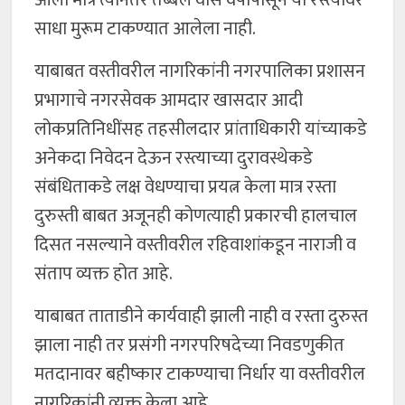
आला मात्र त्यानंतर तब्बल वीस वर्षांपासून या रस्त्यावर
साधा मुरूम टाकण्यात आलेला नाही.
याबाबत वस्तीवरील नागरिकांनी नगरपालिका प्रशासन
प्रभागाचे नगरसेवक आमदार खासदार आदी
लोकप्रतिनिधींसह तहसीलदार प्रांताधिकारी यांच्याकडे
अनेकदा निवेदन देऊन रस्त्याच्या दुरावस्थेकडे
संबंधिताकडे लक्ष वेधण्याचा प्रयत्न केला मात्र रस्ता
दुरुस्ती बाबत अजूनही कोणत्याही प्रकारची हालचाल
दिसत नसल्याने वस्तीवरील रहिवाशांकडून नाराजी व
संताप व्यक्त होत आहे.
याबाबत ताताडीने कार्यवाही झाली नाही व रस्ता दुरुस्त
झाला नाही तर प्रसंगी नगरपरिषदेच्या निवडणुकीत
मतदानावर बहीष्कार टाकण्याचा निर्धार या वस्तीवरील
नागरिकांनी व्यक्त केला आहे.