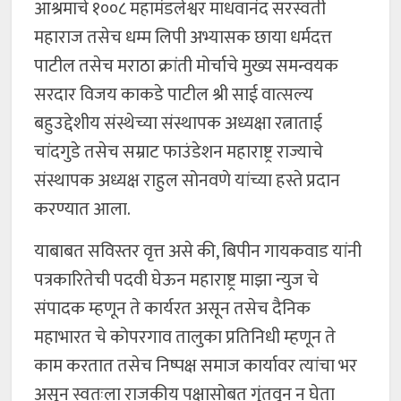
आश्रमाचे १००८ महामंडलेश्वर माधवानंद सरस्वती
महाराज तसेच धम्म लिपी अभ्यासक छाया धर्मदत्त
पाटील तसेच मराठा क्रांती मोर्चाचे मुख्य समन्वयक
सरदार विजय काकडे पाटील श्री साई वात्सल्य
बहुउद्देशीय संस्थेच्या संस्थापक अध्यक्षा रत्नाताई
चांदगुडे तसेच सम्राट फाउंडेशन महाराष्ट्र राज्याचे
संस्थापक अध्यक्ष राहुल सोनवणे यांच्या हस्ते प्रदान
करण्यात आला.
याबाबत सविस्तर वृत्त असे की, बिपीन गायकवाड यांनी
पत्रकारितेची पदवी घेऊन महाराष्ट्र माझा न्युज चे
संपादक म्हणून ते कार्यरत असून तसेच दैनिक
महाभारत चे कोपरगाव तालुका प्रतिनिधी म्हणून ते
काम करतात तसेच ‌निष्पक्ष समाज कार्यावर त्यांचा भर
असून स्वतःला राजकीय पक्षासोबत गुंतवून न घेता