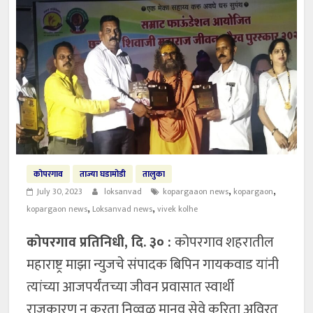
कोपरगाव
ताज्या घडामोडी
तालुका
,
,
July 30, 2023
loksanvad
kopargaaon news
kopargaon
,
,
kopargaon news
Loksanvad news
vivek kolhe
कोपरगाव प्रतिनिधी, दि. ३० :
कोपरगाव शहरातील
महाराष्ट्र माझा न्युजचे संपादक बिपिन गायकवाड यांनी
त्यांच्या आजपर्यंतच्या जीवन प्रवासात स्वार्थी
राजकारण न करता निव्वळ मानव सेवे करिता अविरत