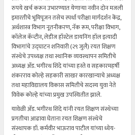
रुपये खर्च करून उभारण्यात येणाऱ्या नवीन दोन मजली
इमारतीचे भूमिपूजन तसेच स्पर्धा परीक्षा मार्गदर्शन केंद्र,
अर्थशास्त्र विभाग नूतनीकरण, नॅक रूम, परीक्षा विभाग,
कॉलेज कॅन्टीन, लेडीज हॉस्टेल डायनिंग हॉल इत्यादी
विभागांचे उद्घाटन शनिवारी (२९ जुलै) रयत शिक्षण
संस्थेचे उपध्यक्ष तथा स्थानिक व्यवस्थापन समितीचे
अध्यक्ष ॲड. भगीरथ शिंदे यांच्या हस्ते व सहकारमहर्षी
शंकरराव कोल्हे सहकारी साखर कारखान्याचे अध्यक्ष
तथा महाविद्यालय विकास समितीचे सदस्य युवा नेते
विवेक कोल्हे यांच्या प्रमुख उपस्थितीत झाले.
यावेळी ॲड. भगीरथ शिंदे यांनी रयत शिक्षण संस्थेच्या
प्रगतीचा आढावा घेताना रयत शिक्षण संस्थेचे
संस्थापक डॉ. कर्मवीर भाऊराव पाटील यांच्या ध्येय-