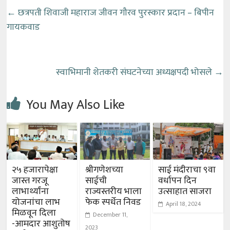
←
छत्रपती शिवाजी महाराज जीवन गौरव पुरस्कार प्रदान – बिपीन
गायकवाड
स्वाभिमानी शेतकरी संघटनेच्या अध्यक्षपदी भोसले
→
You May Also Like
२५ हजारापेक्षा
श्रीगणेशच्या
साई मंदीराचा ९वा
जास्त गरजू
साईची
वर्धापन दिन
लाभार्थ्यांना
राज्यस्तरीय भाला
उत्साहात साजरा
योजनांचा लाभ
फेक स्पर्धेत निवड
April 18, 2024
मिळवून दिला
December 11,
-आमदार आशुतोष
2023