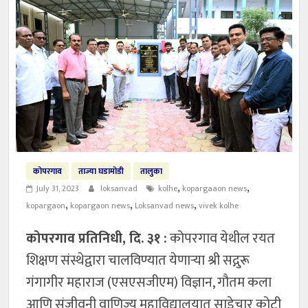
कोपरगाव
ताज्या घडामोडी
तालुका
,
,
July 31, 2023
loksanvad
kolhe
kopargaaon news
,
,
,
kopargaon
kopargaon news
Loksanvad news
vivek kolhe
कोपरगाव प्रतिनिधी, दि. ३१ :
कोपरगाव येथील रयत
शिक्षण संस्थेद्वारा चालविण्यात येणाऱ्या श्री सद्गुरू
गंगागीर महाराज (एसएसजीएम) विज्ञान, गौतम कला
आणि संजीवनी वाणिज्य महाविद्यालयात साडेचार कोटी