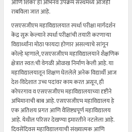
आणि शिका’ हा अभिनव उपक्रम संस्थेमध्ये आजही
राबविला जात आहे.
एसएसजीएम महाविद्यालयात स्पर्धा परीक्षा मार्गदर्शन
केंद्र सुरू केल्याने स्पर्धा परीक्षांची तयारी करणाऱ्या
विद्यार्थ्यांना मोठा फायदा होणार असल्याचे सांगून
कोल्हे म्हणाले, एसएसजीएम महाविद्यालयाने शैक्षणिक
क्षेत्रात स्वत:ची वेगळी ओळख निर्माण केली आहे. या
महाविद्यालयातून शिक्षण घेतलेले अनेक विद्यार्थी आज
देश-विदेशात उच्च पदांवर काम करत असून, ही
कोपरगाव व एसएसजीएम महाविद्यालयाच्या दृष्टीने
अभिमानाची बाब आहे. एसएसजीएम महाविद्यालय हे
एक अतिशय प्रगत आणि वैशिष्ट्यपूर्ण महाविद्यालय
आहे. येथील परिसर देखण्या इमारतीने नटलेला आहे.
दिवसेंदिवस महाविद्यालयाची संख्यात्मक आणि