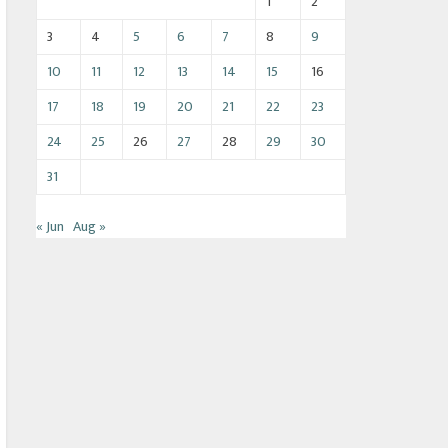
1
2
3
4
5
6
7
8
9
10
11
12
13
14
15
16
17
18
19
20
21
22
23
24
25
26
27
28
29
30
31
« Jun
Aug »