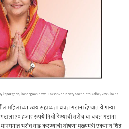
,
,
,
,
,
s
kopargaon
kopargaon news
Loksanvad news
Snehalata kolhe
vivek kolhe
ल महिलांच्या स्वयं सहाय्यता बचत गटांना देण्यात येणाऱ्या
त गटाला ३० हजार रुपये निधी देण्याची तसेच या बचत गटांना
या मानधनात भरीव वाढ करण्याची घोषणा मुख्यमंत्री एकनाथ शिंदे