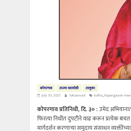
कोपरगाव
ताज्या घडामोडी
तालुका
,
July 30, 2023
loksanvad
kolhe
kopargaaon new
कोपरगाव प्रतिनिधी, दि. ३० :
उमेद अभियानाती
फिरत्या निधीत दुपटीने वाढ करून प्रत्येक बच
मार्गदर्शन करणाऱ्या समुदाय संसाधन व्यक्तींच्