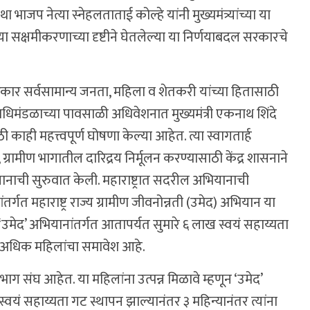
जप नेत्या स्नेहलताताई कोल्हे यांनी मुख्यमंत्र्यांच्या या
ा सक्षमीकरणाच्या दृष्टीने घेतलेल्या या निर्णयाबदल सरकारचे
ार सर्वसामान्य जनता, महिला व शेतकरी यांच्या हितासाठी
धिमंडळाच्या पावसाळी अधिवेशनात मुख्यमंत्री एकनाथ शिंदे
ही महत्त्वपूर्ण घोषणा केल्या आहेत. त्या स्वागतार्ह
 ग्रामीण भागातील दारिद्रय निर्मूलन करण्यासाठी केंद्र शासनाने
भियानाची सुरुवात केली. महाराष्ट्रात सदरील अभियानाची
गत महाराष्ट्र राज्य ग्रामीण जीवनोन्नती (उमेद) अभियान या
 ‘उमेद’ अभियानांतर्गत आतापर्यत सुमारे ६ लाख स्वयं सहाय्यता
्षा अधिक महिलांचा समावेश आहे.
ाग संघ आहेत. या महिलांना उत्पन्न मिळावे म्हणून ‘उमेद’
 स्वयं सहाय्यता गट स्थापन झाल्यानंतर ३ महिन्यानंतर त्यांना