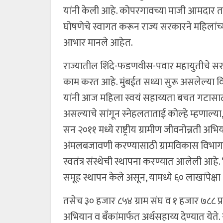
यांनी केली आहे. कोपरगावच्या माजी आमदार तथा भा
घोषणेचे स्वागत करून राज्य सरकारने महिलांच्य
आभार मानले आहेत.
राज्यातील शिंदे-फडणवीस-पवार महायुतीचे सरक
काम करत आहे. मुंबईत सध्या सुरू असलेल्या वि
यांनी आज महिला स्वयं सहाय्यता बचत गटासाठी का
असल्याचे सांगून स्नेहलताताई कोल्हे म्हणाल्या,
सन २०११ मध्ये राष्ट्रीय ग्रामीण जीवनोन्नती अ
अंमलबजावणी करण्यासाठी ग्रामविकास विभागांतर्
स्वतंत्र संस्थेची स्थापना करण्यात आलेली आहे.
समूह स्थापन केले असून, यामध्ये ६० लाखांपेक
तसेच ३० हजार ८५४ ग्राम संघ व १ हजार ७८८ प्रभ
अभियान व बॅंकांमार्फत अर्थसहाय्य देण्यात येते.