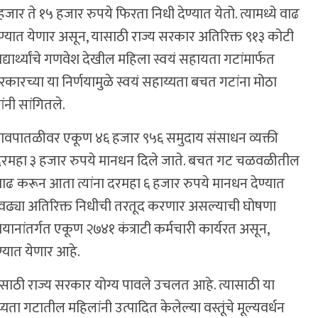
हजार ते १५ हजार रुपये फिरता निधी देण्यात येतो. त्यामध्ये वाढ
ेण्यात येणार असून, यासाठी राज्य सरकार अतिरिक्त ९१३ कोटी
यार्थ्यांचे गणवेश देखील महिला स्वयं सहायता गटांमार्फत
े. सरकारच्या या निर्णयामुळे स्वयं सहाय्यता बचत गटांना मोठा
ंनी सांगितले.
ठी गावपातळीवर एकूण ४६ हजार ९५६ समुदाय संसाधन व्यक्ती
े दरमहा ३ हजार रुपये मानधन दिले जाते. बचत गट चळवळीतील
त वाढ करून आता त्यांना दरमहा ६ हजार रुपये मानधन देण्यात
एवढ्या अतिरिक्त निधीची तरतूद करणार असल्याची घोषणा
अभियानांतर्गत एकूण २७४१ कंत्राटी कर्मचारी कार्यरत असून,
ण्यात येणार आहे.
साठी राज्य सरकार योग्य पावले उचलत आहे. त्यासाठी या
ता गटातील महिलांनी उत्पादित केलेल्या वस्तूंचे मूल्यवर्धन