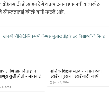
्रँडिंगसाठी प्रोत्साहन देणे व उत्पादनांना हक्काची बाजारपेठ
स्नेहलताताई कोल्हे यांनी म्हटले आहे.
ढाकणे पॉलिटेक्निकमध्ये कॅम्पस मुलाखतींद्वारे ७० विद्यार्थ्यांची निवड
 पाप आणि ज्ञानाने अज्ञान
नाशिक शिक्षक मतदार संघात एका
 माणूस सुखी होतो – मीराबाई
दराडेंचा दुसऱ्या दराडेंसाठी संघर्ष
June 8, 2024
r 9, 2024