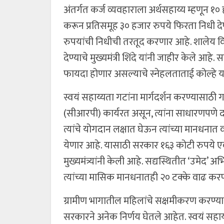
अंतर्गत कर्ज व्यवहाराला अर्थसहाय्य म्हणून १० 
करून प्रतिसमूह ३० हजार रुपये फिरता निधी द
रुपयांची निधीची तरतूद करणार आहे. शालेय विद्
देण्याचे मुख्यमंत्री शिंदे यांनी जाहीर केले आह
फायदा होणार असल्याचे स्नेहलताताई कोल्हे या
स्वयं सहाय्यता गटांना मार्गदर्शन करण्यासा
(सीआरपी) कार्यरत असून, त्यांना साधारणपण
त्यांचे योगदान लक्षात घेऊन त्यांच्या मानधना
येणार आहे. यासाठी सरकार १६३ कोटी रुपये 
मुख्यमंत्र्यांनी केली आहे. सद्यस्थितीत ‘उमेद’ 
त्यांच्या मासिक मानधनातही २० टक्के वाढ कर
ग्रामीण भागातील महिलांचे सक्षमीकरण करण्या
सरकारने अनेक निर्णय घेतले आहेत. स्वयं सहाय्य