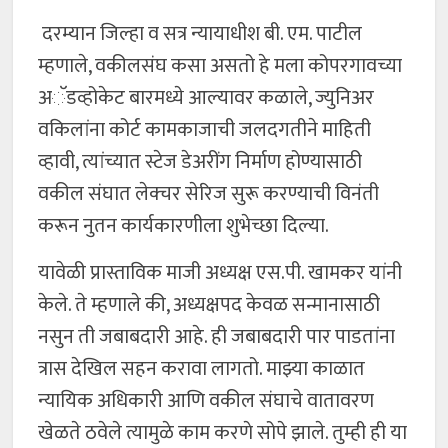
दरम्यान जिल्हा व सत्र न्यायाधीश बी. एम. पाटील
म्हणाले, वकीलसंघ कसा असतो हे मला कोपरगावच्या
अॅडव्होकेट बारमध्ये आल्यावर कळाले, ज्युनिअर
वकिलांना कोर्ट कामकाजाची जलदगतीने माहिती
व्हावी, त्यांच्यात स्टेज डेअरींग निर्माण होण्यासाठी
वकील संघात लेक्चर सेरिज सुरू करण्याची विनंती
करून नुतन कार्यकारणीला शुभेच्छा दिल्या.
यावेळी प्रास्ताविक माजी अध्यक्ष एस.पी. खामकर यांनी
केले. ते म्हणाले की, अध्यक्षपद केवळ सन्मानासाठी
नसुन ती जबाबदारी आहे. ही जबाबदारी पार पाडतांना
त्रास देखिल सहन करावा लागतो. माझ्या काळात
न्यायिक अधिकारी आणि वकील संघाचे वातावरण
खेळते ठवेले त्यामुळे काम करणे सोपे झाले. तुम्ही ही या