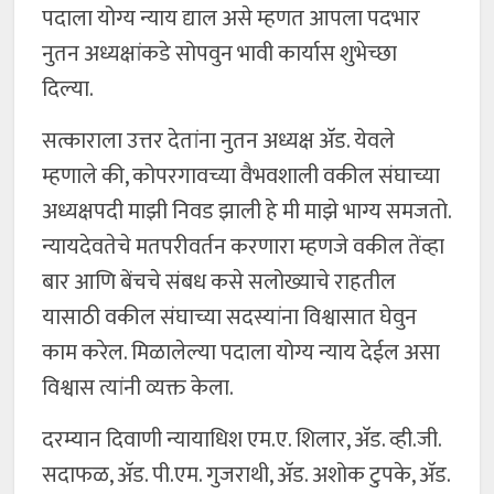
पदाला योग्य न्याय द्याल असे म्हणत आपला पदभार
नुतन अध्यक्षांकडे सोपवुन भावी कार्यास शुभेच्छा
दिल्या.
सत्काराला उत्तर देतांना नुतन अध्यक्ष अ‍ॅड. येवले
म्हणाले की, कोपरगावच्या वैभवशाली वकील संघाच्या
अध्यक्षपदी माझी निवड झाली हे मी माझे भाग्य समजतो.
न्यायदेवतेचे मतपरीवर्तन करणारा म्हणजे वकील तेंव्हा
बार आणि बेंचचे संबध कसे सलोख्याचे राहतील
यासाठी वकील संघाच्या सदस्यांना विश्वासात घेवुन
काम करेल. मिळालेल्या पदाला योग्य न्याय देईल असा
विश्वास त्यांनी व्यक्त केला.
दरम्यान दिवाणी न्यायाधिश एम.ए. शिलार, अ‍ॅड. व्ही.जी.
सदाफळ, अ‍ॅड. पी.एम. गुजराथी, अ‍ॅड. अशोक टुपके, अ‍ॅड.