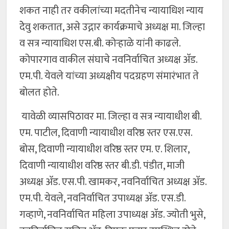
शकत नाही तर वकीलांच्या मदतीनेच न्यायाधिश न्याय
देेवु शकतात, असे उद्गार कार्यक्रमाचे अध्यक्ष मा. जिल्हा
व सत्र न्यायाधिश एस.बी. कोऱ्हाळे यांनी काढले.
कोपारगाव वाकील संघाचे नवनिर्वाचित अध्यक्ष अ‍ॅड.
एम.पी. येवले यांच्या अध्यक्षीय पदग्रहण संमारंभात ते
बोलत होते.
यावेळी व्यासपिठावर मा. जिल्हा व सत्र न्यायाधीश बी.
एम. पाटील, दिवाणी न्यायाधीश वरिष्ठ स्तर एस.एस.
बोस, दिवाणी न्यायाधीश वरिष्ठ स्तर एम. ए. शिलार,
दिवाणी न्यायाधीश वरिष्ठ स्तर बी.डी. पंडीत, माजी
अध्यक्ष अ‍ॅड. एस.पी. खामकर, नवनिर्वाचित अध्यक्ष अ‍ॅड.
एम.पी. येवले, नवनिर्वाचित उपाध्यक्ष अ‍ॅड. एस.डी.
गव्हाणे, नवनिर्वाचित महिला उपाध्यक्ष अ‍ॅड. ज्योती भुसे,