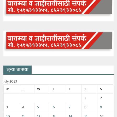
जुन्या बातम्या
July 2023
M
T
W
T
F
S
S
1
2
3
4
5
6
7
8
9
10
11
12
13
14
15
16