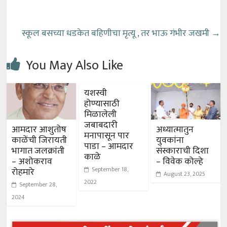
स्कूल बसच्या धडकेत बहिणीचा मृत्यू , तर भाऊ गंभीर जखमी
→
You May Also Like
यशस्वी
होण्यासाठी
मिळालेली
जबाबदारी
आमदार आशुतोष
अध्यात्मातुन
मनापासून पार
काळेंची जिरायती
युवकांना
पाडा – आमदार
भागात जलक्रांती
संस्काराची दिशा
काळे
– अशोकराव
– विवेक कोल्हे
September 18,
रोहमारे
August 23, 2025
2022
September 28,
2024