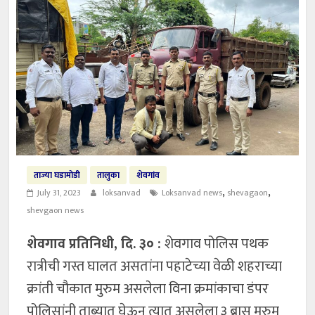
ताज्या घडामोडी
तालुका
शेवगांव
,
,
July 31, 2023
loksanvad
Loksanvad news
shevagaon
shevgaon news
शेवगाव प्रतिनिधी, दि. ३० :
शेवगाव पोलिस पथक
रात्रीची गस्त घालत असतांना पहाटेच्या वेळी शहराच्या
क्रांती चौकात मुरुम असलेला विना क्रमांकाचा डंपर
पोलिसांनी ताब्यात घेऊन त्यात असलेला ३ ब्रास मुरुम