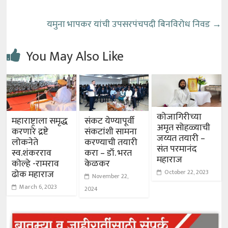
यमुना भापकर यांची उपसरपंचपदी बिनविरोध निवड
→
You May Also Like
कोजागिरीच्या
महाराष्ट्राला समृद्ध
संकट येण्यापूर्वी
अमृत सोहळ्याची
करणारे द्रष्टे
संकटांशी सामना
जय्यत तयारी –
लोकनेते
करण्याची तयारी
संत परमानंद
स्व.शंकरराव
करा – डॉ. भरत
महाराज
कोल्हे -रामराव
केळकर
October 22, 2023
ढोक महाराज
November 22,
March 6, 2023
2024