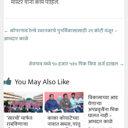
मास्टर यांनी काम पाहिले.
←
कोपरगाव रेल्वे स्थानकाचे पुनर्विकासासाठी २९ कोटी मंजूर –
आमदार काळे
शेवगाव मध्ये ९० हजार ५१० पिक विमा अर्ज दाखल
→
You May Also Like
विकासाच्या आड
येणाऱ्या
अपप्रवृत्तींना भिक
घालत नाही –
‘सारथी’ मार्फत
काका कोयाटेंच्या
आमदार काळे
राबविणाऱ्या
नावात समता, परंतु