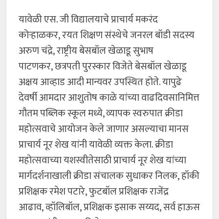
यावेळी एस. जी विद्यालयाचे प्राचार्य मकरंद
कोऱ्हाळकर, रयत शिक्षण संस्थेचे जनरल बॉडी सदस्य
अरुण चंद्रे, राष्ट्रीय बेसबॉल खेळाडू सुभाष
पाटणकर, छत्रपती पुरस्कार विजेते बेसबॉल खेळाडू
अक्षय आव्हाड आदी मान्यवर उपस्थित होते. यापुढे
देवर्षी आमदार आशुतोष काळे यांच्या वाढदिवसानिमित्त
गौतम पब्लिक स्कूल मध्ये, व्यापक स्वरुपात क्रीडा
महोत्सवाचे आयोजन केले जाणार असल्याचा मानस
प्राचार्य नूर शेख यांनी यावेळी व्यक्त केला. क्रीडा
महोत्सवाच्या यशस्वीतेसाठी प्राचार्य नूर शेख यांच्या
मार्गदर्शनाखाली क्रीडा संचालक सुधाकर निलक, हॉकी
प्रशिक्षक रमेश पटारे, फुटबॉल प्रशिक्षक राजेंद्र
आढाव, व्हॉलिबॉल, प्रशिक्षक इसाक सय्यद, सर्व हाऊस