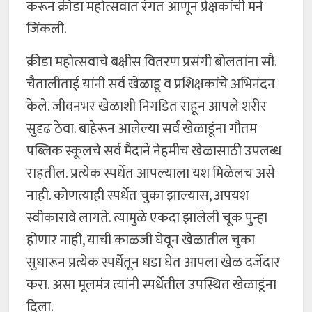
करून क्रीडा महोत्सवात रंगत आणून प्रेक्षकांची मने
जिंकली.
क्रीडा महोत्सवाचे बक्षीस वितरण प्रसंगी बोलतांना सौ.
चैतालीताई यांनी सर्व खेळाडू व प्रशिक्षकांचे अभिनंदन
केले. जीवनभर खेळाशी निगडित राहून आपले शरीर
सुदृढ ठेवा. बाहेरून आलेल्या सर्व खेळाडूंना गौतम
पब्लिक स्कूलचे सर्व मैदाने नेहमीच खेळासाठी उपलब्ध
राहतील. प्रत्येक स्पर्धेत आपल्याला यश मिळेलच असे
नाही. कोणत्याही स्पर्धेत चुका झाल्यास, अपयश
स्वीकारावे लागते. त्यामुळे एकदा झालेली चूक पुन्हा
होणार नाही, याची काळजी घेवून खेळातील चुका
सुधारून प्रत्येक स्पर्धेतून धडा घेत आपला खेळ दर्जेदार
करा. असा मूलमंत्र त्यांनी स्पर्धेतील उपस्थित खेळाडूंना
दिला.