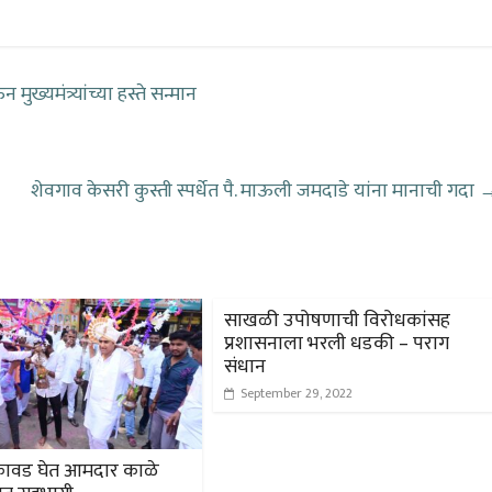
्यमंत्र्यांच्या हस्ते सन्मान
शेवगाव केसरी कुस्ती स्पर्धेत पै. माऊली जमदाडे यांना मानाची गदा
साखळी उपोषणाची विरोधकांसह
प्रशासनाला भरली धडकी – पराग
संधान
September 29, 2022
 कावड घेत आमदार काळे