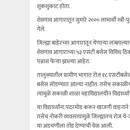
शुकशुकाट होता.
शेवगाव आगारातून सुमारे २००० लाभार्थी स्त्री-पुर
गेले.
जिल्ह्या बाहेरच्या आगारातून येणाऱ्या लांबपल्य
शेवगाव आगाराच्या ५३ एसटी बसेस विविध ठिका
पन्नास फेऱ्या झाल्या आहेत.
तालुक्यातील ग्रामीण भागात रोज १८ एसटीबसेस
बसेस सोडण्यात आल्या नाहीत. तसेच सकाळीच स
त्यामुळे सकाळी शाळा महाविद्यालयीन विद्यार्थ्य
या विद्यार्थ्यांना पदरमोड करून खाजगी वाहनाने
तसेच नोकरी व्यवसायामुळे जिल्ह्यातच रोज ये-
या अडचणीला तोंड देण्याची वेळ आली.