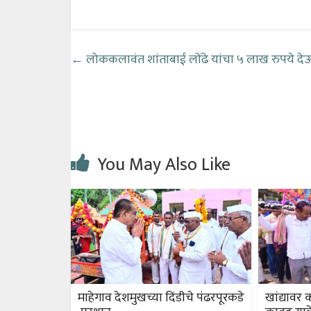
←
लोककलावंत शांताबाई लोंढे यांचा ५ लाख रुपये देऊन मुख
You May Also Like
माहेगाव देशमुखच्या दिंडीचे पंढरपूरकडे
खांद्यावर