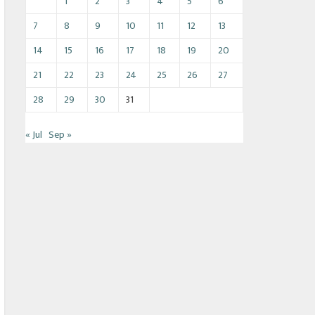
1
2
3
4
5
6
7
8
9
10
11
12
13
14
15
16
17
18
19
20
21
22
23
24
25
26
27
28
29
30
31
« Jul
Sep »