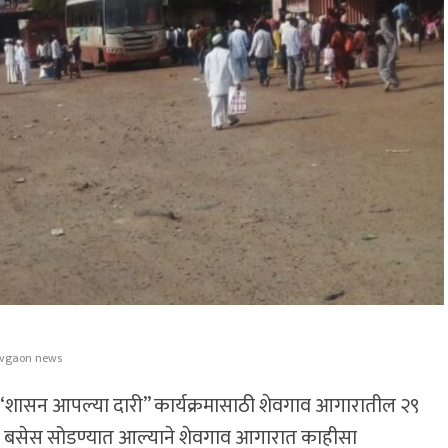
vgaon news
्या “शासन आपल्या दारी” कार्यक्रमासाठी शेवगाव आगारातील २९
४ बसेस सोडण्यात आल्याने शेवगाव आगारात काहीसा