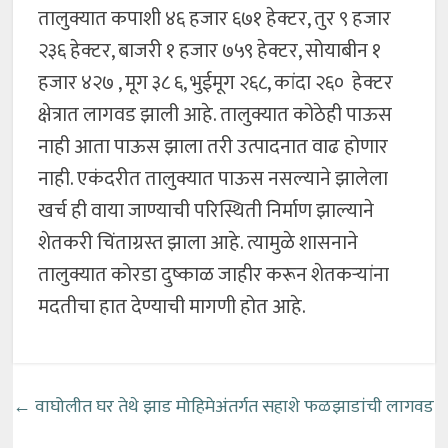
तालुक्यात कपाशी ४६ हजार ६७१ हेक्टर, तुर ९ हजार
२३६ हेक्टर, बाजरी १ हजार ७५९ हेक्टर, सोयाबीन १
हजार ४२७ , मूग ३८ ६, भुईमूग २६८, कांदा २६० हेक्टर
क्षेत्रात लागवड झाली आहे. तालुक्यात कोठेही पाऊस
नाही आता पाऊस झाला तरी उत्पादनात वाढ होणार
नाही. एकंदरीत तालुक्यात पाऊस नसल्याने झालेला
खर्च ही वाया जाण्याची परिस्थिती निर्माण झाल्याने
शेतकरी चिंताग्रस्त झाला आहे. त्यामुळे शासनाने
तालुक्यात कोरडा दुष्काळ जाहीर करून शेतकऱ्यांना
मदतीचा हात देण्याची मागणी होत आहे.
←
वाघोलीत घर तेथे झाड मोहिमेअंतर्गत सहाशे फळझाडांची लागवड