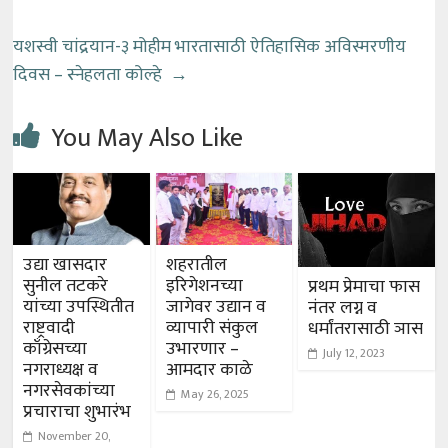
यशस्वी चांद्रयान-३ मोहीम भारतासाठी ऐतिहासिक अविस्मरणीय
दिवस – स्नेहलता कोल्हे
→
You May Also Like
उद्या खासदार
शहरातील
सुनील तटकरे
इरिगेशनच्या
प्रथम प्रेमाचा फास
यांच्या उपस्थितीत
जागेवर उद्यान व
नंतर लग्न व
राष्ट्रवादी
व्यापारी संकुल
धर्मांतरासाठी ञास
काँग्रेसच्या
उभारणार –
July 12, 2023
नगराध्यक्ष व
आमदार काळे
नगरसेवकांच्या
May 26, 2025
प्रचाराचा शुभारंभ
November 20,