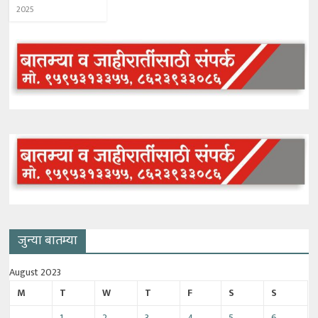
2025
जुन्या बातम्या
August 2023
M
T
W
T
F
S
S
1
2
3
4
5
6