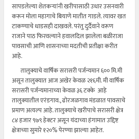
सापडलेल्या शेतकऱ्यांनी खरीपासाठी उधार उसनवारी
करून मोला महागाचे बियाणे मातीत गाडले. त्यावर खत
टाकण्याचे धाडसही दाखवले. परंतु दुर्दैवाने वरूण
राजाने पाठ फिरवल्याने हवालदिल झालेला बळीराजा
पावसाची आणि शासनाच्या मदतीची प्रतीक्षा करीत
आहे.
तालुक्याचे वार्षिक सरासरी पर्जन्यमान ६०० मि.मी
असून तालुक्यात आज अखेर केवळ २१६मी. मी वार्षिक
सरासरी पर्जन्यमानाच्या केवळ ३६ टक्के आहे
तालुक्यातील एरंडगाव., ढोरजळगाव मंडळात पावसाचे
प्रमाण अत्यल्प आहे. तालुक्याचे खरीपाचे सरासरी क्षेत्र
८४ हजार ९७९ हेक्टर असून यंदाच्या हंगामात उद्दिष्ट
क्षेत्राच्या सुमारे १२०% पेरण्या झाल्या आहेत.