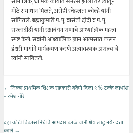
सामाजिक, धार्मिक कार्यात समरस झालो तर त्यातून
मोठे समाधान मिळते, असेही स्नेहलता कोल्हे यांनी
सांगितले. ब्रह्माकुमारी प. पू. वासंती दीदी व प. पू.
सरलादीदी यांनी रक्षाबंधन सणाचे आध्यात्मिक महत्त्व
स्पष्ट केले. सर्वांनी आध्यात्मिक ज्ञान आत्मसात करून
ईश्वरी मार्गाने मार्गक्रमण करणे अत्यावश्यक असल्याचे
त्यांनी सांगितले.
←
जिल्हा प्राथमिक शिक्षक सहकारी बँकेने दिला ९ % टक्के लाभांश
– रमेश गोरे
दहा कोटी विकास निधीचे आमदार काळे यांनी श्रेय लाटू नये- दत्ता
काले
→