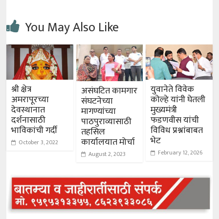
You May Also Like
श्री क्षेत्र
युवानेते विवेक
असंघटित कामगार
अमरापूरच्या
कोल्हे यांनी घेतली
संघटनेच्या
देवस्थानात
मुख्यमंत्री
मागण्यांच्या
दर्शनासाठी
फडणवीस यांची
पाठपुराव्यासाठी
भाविकांची गर्दी
विविध प्रश्नांबाबत
तहसिल
भेट
कार्यालयात मोर्चा
October 3, 2022
February 12, 2026
August 2, 2023