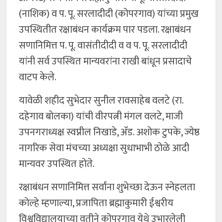
(नाशिक) व प. पू. सरलादीदी (कोपरगाव) यांच्या प्रमुख
उपस्थितीत रक्षाबंधन कार्यक्रम पार पडला. रक्षाबंधन
सणानिमित्त प. पू. वासंतीदीदी व व प. पू. सरलादीदी
यांनी सर्व उपस्थित मान्यवरांना राखी बांधून प्रसादाचे
वाटप केले.
यावेळी शहीद सुभेदार सुनील रावसाहेब वलटे (रा.
दहेगाव बोलका) यांची वीरपत्नी मंगल वलटे, माजी
उपनगराध्यक्ष स्वप्नील निखाडे, ॲड. अशोक टुपके, ज्येष्ठ
नागरिक सेवा मंचच्या अध्यक्षा सुधाभाभी ठोळे आदी
मान्यवर उपस्थित होते.
रक्षाबंधन सणानिमित्त सर्वांना शुभेच्छा देऊन स्नेहलता
कोल्हे म्हणाल्या, प्रजापिता ब्रह्माकुमारी ईश्वरीय
विश्वविद्यालयाच्या वतीने कोपरगाव येथे उभारलेली