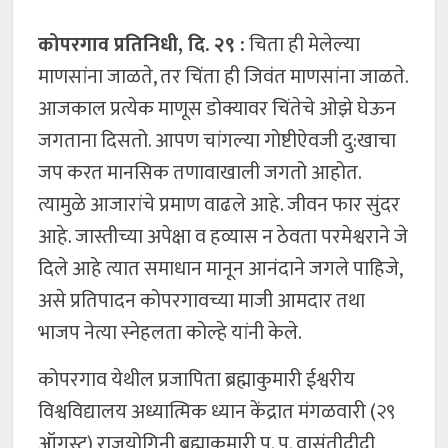
कोपरगाव प्रतिनिधी, दि. २९ :
चिता ही मेलेल्या
माणसांना जाळते, तर चिंता ही जिवंत माणसांना जाळते.
आजकाल प्रत्येक माणूस डोक्यावर चिंतेचे ओझे घेऊन
जगताना दिसतो. आपण चांगल्या गोष्टीऐवजी दु:खाचा
जप करत मानसिक तणावाखाली जगतो आहोत.
त्यामुळे आजारांचे प्रमाण वाढले आहे. जीवन फार सुंदर
आहे. जास्तीच्या अपेक्षा व हव्यास न ठेवता परमेश्वराने जे
दिले आहे त्यात समाधान मानून आनंदाने जगले पाहिजे,
असे प्रतिपादन कोपरगावच्या माजी आमदार तथा
भाजप नेत्या स्नेहलता कोल्हे यांनी केले.
कोपरगाव येथील प्रजापिता ब्रह्माकुमारी ईश्वरीय
विश्वविद्यालय अध्यात्मिक ध्यान केंद्रात मंगळवारी (२९
ऑगस्ट) राजयोगिनी ब्रह्माकुमारी प. पू. वासंतीदीदी