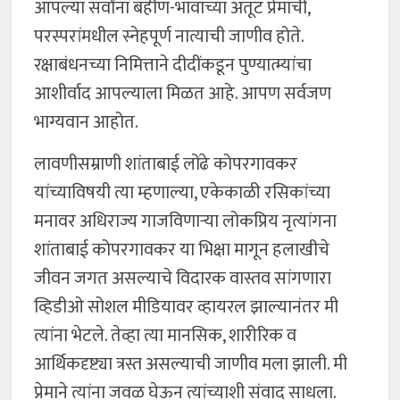
आपल्या सर्वांना बहीण-भावाच्या अतूट प्रेमाची,
परस्परांमधील स्नेहपूर्ण नात्याची जाणीव होते.
रक्षाबंधनच्या निमित्ताने दीदींकडून पुण्यात्म्यांचा
आशीर्वाद आपल्याला मिळत आहे. आपण सर्वजण
भाग्यवान आहोत.
लावणीसम्राणी शांताबाई लोंढे कोपरगावकर
यांच्याविषयी त्या म्हणाल्या, एकेकाळी रसिकांच्या
मनावर अधिराज्य गाजविणाऱ्या लोकप्रिय नृत्यांगना
शांताबाई कोपरगावकर या भिक्षा मागून हलाखीचे
जीवन जगत असल्याचे विदारक वास्तव सांगणारा
व्हिडीओ सोशल मीडियावर व्हायरल झाल्यानंतर मी
त्यांना भेटले. तेव्हा त्या मानसिक, शारीरिक व
आर्थिकदृष्ट्या त्रस्त असल्याची जाणीव मला झाली. मी
प्रेमाने त्यांना जवळ घेऊन त्यांच्याशी संवाद साधला.