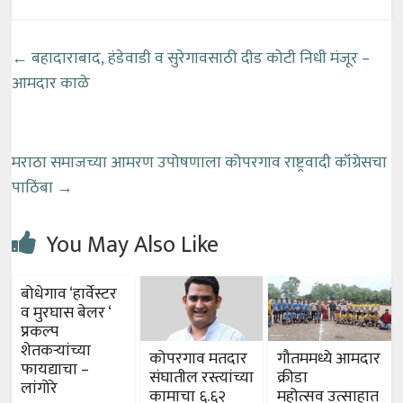
←
बहादाराबाद, हंडेवाडी व सुरेगावसाठी दीड कोटी निधी मंजूर –
आमदार काळे
मराठा समाजच्या आमरण उपोषणाला कोपरगाव राष्ट्रवादी कॉंग्रेसचा
पाठिंबा
→
You May Also Like
बोधेगाव ‘हार्वेस्टर
व मुरघास बेलर ‘
प्रकल्प
शेतकऱ्यांच्या
कोपरगाव मतदार
गौतममध्ये आमदार
फायद्याचा –
संघातील रस्त्यांच्या
क्रीडा
लांगोरे
कामाचा ६.६२
महोत्सव उत्साहात