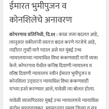
ईमारत भुमीपुजन व
कोनशिलेचे अनावरण
कोपरगाव प्रतिनिधी, दि.११ :
काळ जसा बदलत आहे,
त्यानुसार वकीलांनी स्वतःत बदल करणे गरजेचे आहे,
नाहीतर तुम्ही मागे पडाल असे मत मुंबई उच्च
न्यायालयाच्या न्यायाधिश विभा कंकणवाडी यांनी व्यक्त
केले. कोपरगाव येथील कनिष्ठ दिवाणी न्यायालय व
वरिष्ठ दिवाणी न्यायालय नवीन ईमारत भुमीपुजन व
कोनशिला उद्घाटन न्यायाधिश विभा कंकणवाडी
यांच्या हस्ते करण्यात आले, यावेळी त्या बोलत होत्या.
यावेळी व्यासपिठावर मुंबई उच्च न्यायालयचे न्यायाधिश
संतोश चपळगावकर, अहमदनगर प्रमुख जिल्हा व सत्र