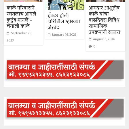
काळे परिवाराने
आमदार आशुतोष
रयतलाच आपले
काळे यांचा
ट्रॅक्टर ट्रॉली
कुटुंब मानले –
वाढदिवस विविध
चोरीतील म्होरक्या
चैताली काळे
सामाजिक
जेरबंद
उपक्रमांनी साजरा
September 25,
January 16, 2023
August 6, 2026
2023
0