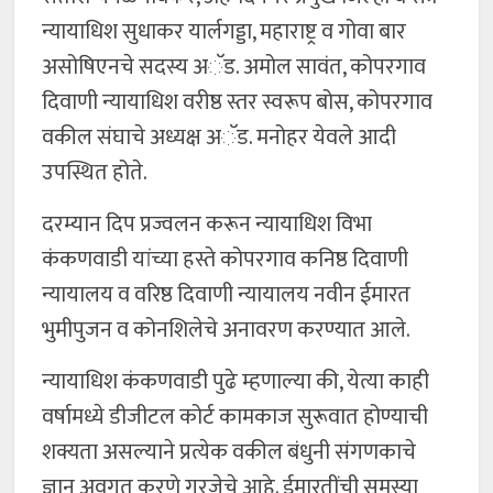
न्यायाधिश सुधाकर यार्लगड्डा, महाराष्ट्र व गोवा बार
असोषिएनचे सदस्य अॅड. अमोल सावंत, कोपरगाव
दिवाणी न्यायाधिश वरीष्ठ स्तर स्वरूप बोस, कोपरगाव
वकील संघाचे अध्यक्ष अॅड. मनोहर येवले आदी
उपस्थित होते.
दरम्यान दिप प्रज्वलन करून न्यायाधिश विभा
कंकणवाडी यांच्या हस्ते कोपरगाव कनिष्ठ दिवाणी
न्यायालय व वरिष्ठ दिवाणी न्यायालय नवीन ईमारत
भुमीपुजन व कोनशिलेचे अनावरण करण्यात आले.
न्यायाधिश कंकणवाडी पुढे म्हणाल्या की, येत्या काही
वर्षामध्ये डीजीटल कोर्ट कामकाज सुरूवात होण्याची
शक्यता असल्याने प्रत्येक वकील बंधुनी संगणकाचे
ज्ञान अवगत करणे गरजेचे आहे. ईमारतींची समस्या