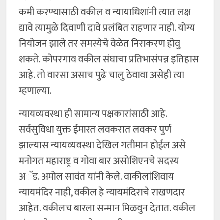
कमी करण्यासाठी वकील व न्यायाधिशांनी त्यात लक्ष
द्यावे त्यामुळे दिवाणी दावे प्रलंबित राहणार नाही. योग्य
नियोजन झाले तर समस्येचे वेळेत निराकरण होवु
शकते. कोपरगाव वकील संघाचा प्रतिभासंपन्न इतिहास
आहे. तो वारसा असाच पुढे चालु ठेवावा असेही त्या
म्हणाल्या.
न्यायव्यवस्था ही सामान्य पक्षकारांसाठी आहे.
सर्वसुविधा युक्त ईमारत लवकरात लवकर पुर्ण
झाल्यास न्यायव्यवस्था देखिल गतीमान होईल असे
मनोगत महाराष्ट्र व गोवा बार असोशिएनचे सदस्य
अॅड. अमोल सावंत यांनी केले. वाकीलांशिवाय
न्यायमंदिर नाही, वकील हे न्यायमंदिराचे राखणदार
आहेत. वकीलच बारला सन्मान मिळवुन देतात. वकील