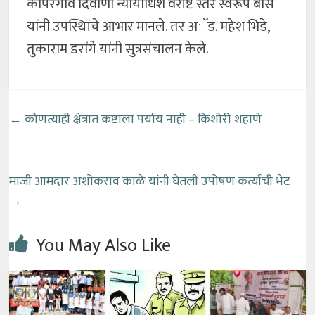
कोपरगाव दिवाणी न्यायाधिश वरीष्ट स्तर स्वरूप बोस
यांनी उपस्थिांचे आभार मानले. तर अॅड. महेश भिडे,
तुकाराम डरांगे यांनी सुत्रसंचालन केले.
←
कोणत्याही क्षेत्रात कष्टाला पर्याय नाही – किशोरी शहाणे
माजी आमदार अशोकराव काळे यांनी घेतली उपोषण कर्त्यांची भेट
→
You May Also Like