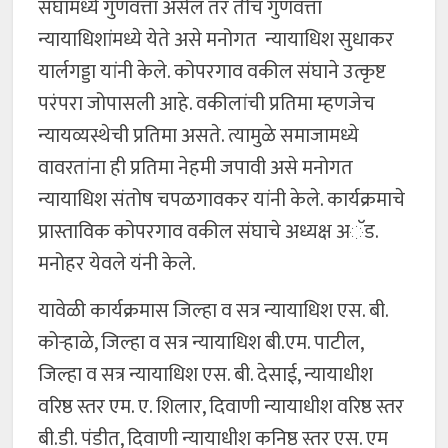
संघामध्ये गुणवत्ता असेल तर तीच गुणवत्ता
न्यायाधिशांमध्ये येते असे मनोगत न्यायाधिश सुधाकर
यार्लगड्डा यांनी केले. कोपरगाव वकील संघाने उत्कृष्ट
परंपरा जोपासली आहे. वकीलांची प्रतिमा म्हणजेच
न्यायव्यस्थेची प्रतिमा असते. त्यामुळे समाजामध्ये
वावरतांना ही प्रतिमा नेहमी जपावी असे मनोगत
न्यायाधिश संतोष चपळगावकर यांनी केले. कार्यक्रमाचे
प्रास्ताविक कोपरगाव वकील संघाचे अध्यक्ष अॅड.
मनोहर येवले यंनी केले.
यावेळी कार्यक्रमास जिल्हा व सत्र न्यायाधिश एस. बी.
कोऱ्हाळे, जिल्हा व सत्र न्यायाधिश बी.एम. पाटील,
जिल्हा व सत्र न्यायाधिश एस. बी. देसाई, न्यायाधीश
वरिष्ठ स्तर एम. ए. शिलार, दिवाणी न्यायाधीश वरिष्ठ स्तर
बी.डी. पंडीत, दिवाणी न्यायाधीश कनिष्ठ स्तर एस. एम