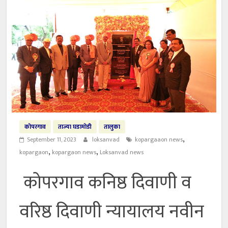
कोपरगाव
ताज्या घडामोडी
तालुका
,
September 11, 2023
loksanvad
kopargaaon news
,
,
kopargaon
kopargaon news
Loksanvad news
कोपरगाव कनिष्ठ दिवाणी व
वरिष्ठ दिवाणी न्यायालय नवीन