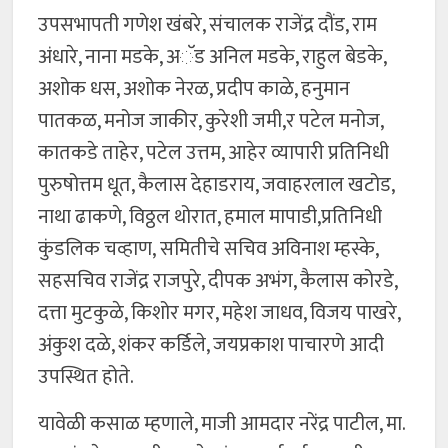
उपसभापती गणेश खंबरे, संचालक राजेंद्र दौंड, राम
अंधारे, नाना मडके, अॅड अनिल मडके, राहुल बेडके,
अशोक धस, अशोक नेरळ, प्रदीप काळे, हनुमान
पातकळ, मनोज जाकीर, कुरेशी जमी,र पटेल मनोज,
कातकडे ताहेर, पटेल उत्तम, आहेर व्यापारी प्रतिनिधी
पुरुषोत्तम धूत, कैलास देहाडराय, जवाहरलाल खटोड,
नाथा ढाकणे, विठ्ठल थोरात, हमाल मापाडी,प्रतिनिधी
कुंडलिक चव्हाण, समितीचे सचिव अविनाश म्हस्के,
सहसचिव राजेंद्र राजपुरे, दीपक अभंग, कैलास कोरडे,
दत्ता मुटकुळे, किशोर मगर, महेश जाधव, विजय पाखरे,
अंकुश दळे, शंकर कर्डिले, जयप्रकाश पाचारणे आदी
उपस्थित होते.
यावेळी कसाळ म्हणाले, माजी आमदार नरेंद्र पाटील, मा.