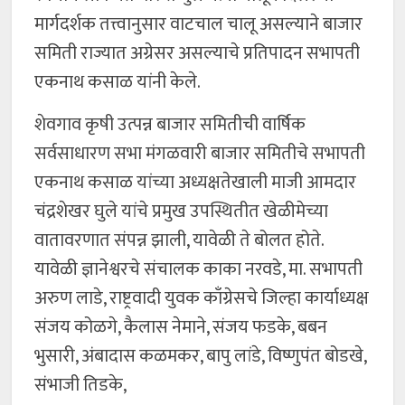
मार्गदर्शक तत्त्वानुसार वाटचाल चालू असल्याने बाजार
समिती राज्यात अग्रेसर असल्याचे प्रतिपादन सभापती
एकनाथ कसाळ यांनी केले.
शेवगाव कृषी उत्पन्न बाजार समितीची वार्षिक
सर्वसाधारण सभा मंगळवारी बाजार समितीचे सभापती
एकनाथ कसाळ यांच्या अध्यक्षतेखाली माजी आमदार
चंद्रशेखर घुले यांचे प्रमुख उपस्थितीत खेळीमेच्या
वातावरणात संपन्न झाली, यावेळी ते बोलत होते.
यावेळी ज्ञानेश्वरचे संचालक काका नरवडे, मा. सभापती
अरुण लाडे, राष्ट्रवादी युवक काँग्रेसचे जिल्हा कार्याध्यक्ष
संजय कोळगे, कैलास नेमाने, संजय फडके, बबन
भुसारी, अंबादास कळमकर, बापु लांडे, विष्णुपंत बोडखे,
संभाजी तिडके,