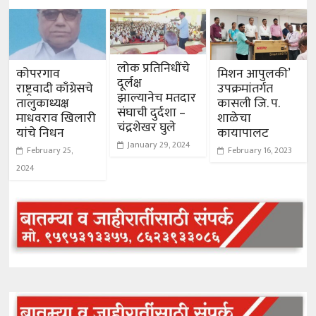
लोक प्रतिनिधींचे
कोपरगाव
मिशन आपुलकी’
दूर्लक्ष
राष्ट्रवादी काँग्रेसचे
उपक्रमांतर्गत
झाल्यानेच मतदार
तालुकाध्यक्ष
कासली जि. प.
संघाची दुर्दशा –
माधवराव खिलारी
शाळेचा
चंद्रशेखर घुले
यांचे निधन
कायापालट
January 29, 2024
February 25,
February 16, 2023
2024