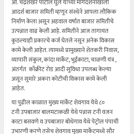
आ. चंद्रशेखर पाटील घुले यांच्या मार्गदर्शनाखाली
आदर्श बाजार समिती म्हणून संस्थेने आपला लौकिक
निर्माण केला असून अहवाल वर्षात बाजार समितीचे
उत्पन्नात वाढ केली आहे. समितीने आज तागायत
कुठल्याही प्रकारचे कर्ज घेतले नसून अनेक विकास
कामे केली आहेत. त्यामध्ये प्रामुख्याने शेतकरी निवास,
व्यापारी संकुल, कांदा मार्केट, भुईकाटा, चाळणी यंत्र ,
अंतर्गत काँक्रीट रोड आदी सुविधा उपलब्ध केल्या
असून सुमारे अकरा कोटीची विकास कामे केली
आहेत.
या पुढील काळात मुख्य मार्केट शेवगाव येथे ८०
टनी उपबाजार बालमटाकळी येथे पन्नास टनी वजन
काटा बसवणे व उपबाजार बोधेगाव येथे पेट्रोल पंपाची
उभारणी करणे तसेच शेवगाव मुख्य मार्केटमध्ये सौर