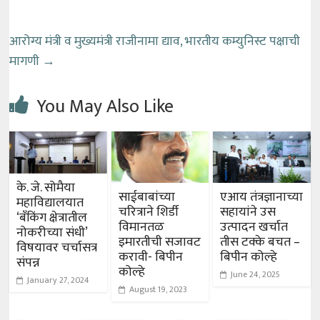
आरोग्य मंत्री व मुख्यमंत्री राजीनामा द्याव, भारतीय कम्युनिस्ट पक्षाची
मागणी
→
You May Also Like
के. जे. सोमैया
साईबाबांच्या
एआय तंत्रज्ञानाच्या
महाविद्यालयात
चरित्राने शिर्डी
सहायांने उस
‘बँकिंग क्षेत्रातील
विमानतळ
उत्पादन खर्चात
नोकरीच्या संधी’
इमारतीची सजावट
तीस टक्के बचत –
विषयावर चर्चासत्र
करावी- बिपीन
बिपीन कोल्हे
संपन्न
कोल्हे
June 24, 2025
January 27, 2024
August 19, 2023