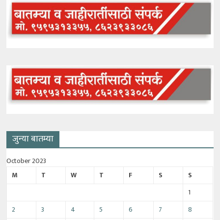
जुन्या बातम्या
October 2023
M
T
W
T
F
S
S
1
2
3
4
5
6
7
8