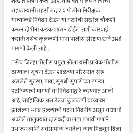
शब्दात निषेध केला आहे. याबाबत घोलप व त्यांच्या
सहकाऱ्यांनी तहसीलदार व पोलीस निरीक्षक
यांच्याकडे निवेदन देऊन या घटनेची सखोल चौकशी
करून दोषीना कडक शासन होईल अशी कारवाई
करावी तसेच कुलकर्णी यांना पोलीस संरक्षण द्यावे अशी
मागणी केली आहे .
तसेच जिल्हा पोलीस प्रमुख ओला यांनी प्रत्येक पोलीस
ठाण्याला सूचना देऊन शाळेच्या परिसरात सुरू
असलेले गुटखा, मावा, सुगंधी सुपारीच्या टपऱ्या
हटविण्याची मागणी या निवेदनाद्वारे करण्यात आली
आहे, साहित्यिक असलेल्या कुलकर्णी यांच्यावर
झालेल्या भ्याड हल्ल्याची घटना निंदनीय असून याआधी
अकोले तालुक्यात दारूबंदीचा लढा प्रभावी पणाने
उभारून त्यांनी सर्वसामान्य जनतेला न्याय मिळवून दिला