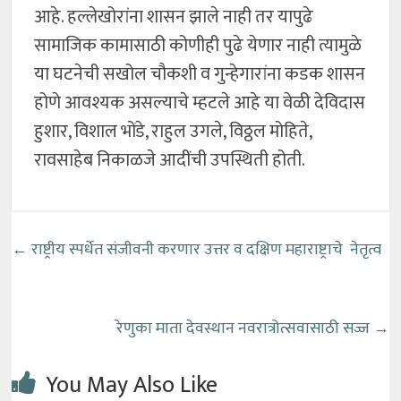
आहे. हल्लेखोरांना शासन झाले नाही तर यापुढे
सामाजिक कामासाठी कोणीही पुढे येणार नाही त्यामुळे
या घटनेची सखोल चौकशी व गुन्हेगारांना कडक शासन
होणे आवश्यक असल्याचे म्हटले आहे या वेळी देविदास
हुशार, विशाल भोंडे, राहुल उगले, विठ्ठल मोहिते,
रावसाहेब निकाळजे आदींची उपस्थिती होती.
←
राष्ट्रीय स्पर्धेत संजीवनी करणार उत्तर व दक्षिण महाराष्ट्राचे नेतृत्व
रेणुका माता देवस्थान नवरात्रोत्सवासाठी सज्ज
→
You May Also Like