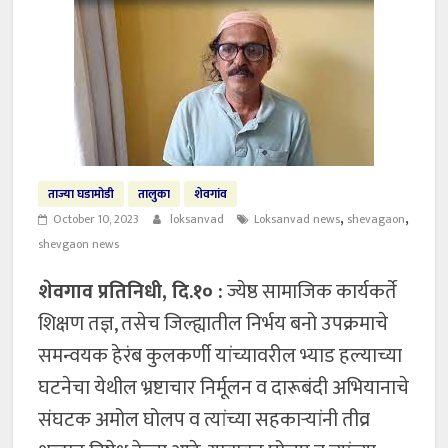
ताज्या घडामोडी
तालुका
शेवगांव
,
,
October 10, 2023
loksanvad
Loksanvad news
shevagaon
shevgaon news
शेवगाव प्रतिनिधी, दि.१० :
ज्येष्ठ सामाजिक कार्यकर्ते
शिक्षण तज्ञ, तसेच जिल्ह्यातील निर्भय बनो उपक्रमाचे
समन्वयक हेरंब कुलकर्णी यांच्यावरील भ्याड हल्याच्या
घटनेचा येथील भ्रष्टाचार निर्मूलन व दारूबंदी अभियानाचे
संघटक अमोल घोलप व त्यांच्या सहकाऱ्यांनी तीव्र