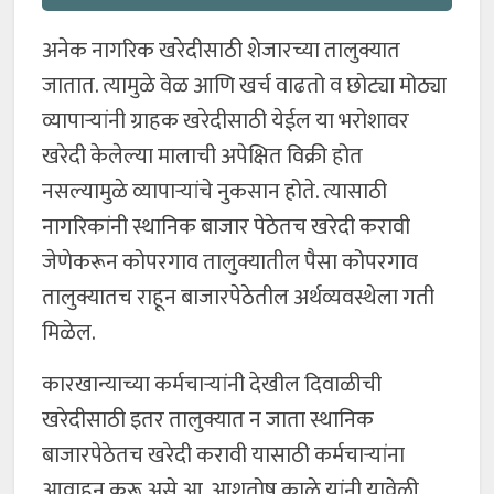
अनेक नागरिक खरेदीसाठी शेजारच्या तालुक्यात
जातात. त्यामुळे वेळ आणि खर्च वाढतो व छोट्या मोठ्या
व्यापाऱ्यांनी ग्राहक खरेदीसाठी येईल या भरोशावर
खरेदी केलेल्या मालाची अपेक्षित विक्री होत
नसल्यामुळे व्यापाऱ्यांचे नुकसान होते. त्यासाठी
नागरिकांनी स्थानिक बाजार पेठेतच खरेदी करावी
जेणेकरून कोपरगाव तालुक्यातील पैसा कोपरगाव
तालुक्यातच राहून बाजारपेठेतील अर्थव्यवस्थेला गती
मिळेल.
कारखान्याच्या कर्मचाऱ्यांनी देखील दिवाळीची
खरेदीसाठी इतर तालुक्यात न जाता स्थानिक
बाजारपेठेतच खरेदी करावी यासाठी कर्मचाऱ्यांना
आवाहन करू असे आ. आशुतोष काळे यांनी यावेळी