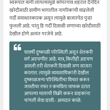
स्वरूपात मार्गी लागल्यामुळे कोपरगाव शहरात दैनंदिन
खरेदीसाठी ग्रामीण भागातील नागरिकांची वाढलेली
गर्दी समाधानकारक असून त्यामुळे बाजारपेठ पुन्हा
फुलली आहे. परंतु हि गर्दी दिवाळी सणाच्या खरेदीसाठी
देखील होणे अत्यंत गरजेचे आहे.
यावर्षी दुष्काळी परिस्थिती असून शेतकरी
वर्ग अडचणीत आहे. मात्र, कितीही अडचण
असली तरी शेतकरी दिवाळी सण साजरा
करतात. त्यामुळे व्यवसायिकांनी देखील
दुष्काळजन्य परिस्थितीचा विचार करून
जास्तीचा नफा न कमविता माफक दरात
आपल्या मालाची विक्री करून ग्राहकांना
चांगली सेवा द्यावी.- आमदार काळे.