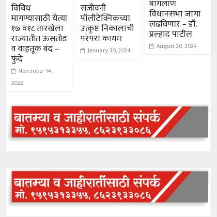
बागलाण
विविध
संजीवनी
विधानसभा जागा
मागण्यासाठी येत्या
पॉलीटेक्निकच्या
लढविणार – डॉ.
१७ व१८ तारखेला
उत्कृष्ट निकालाची
प्रल्हाद पाटील
राज्यातीत ऊसतोड
परंपरा कायम
August 20, 2024
व वाहतूक बंद –
January 30, 2024
फुंदे
November 14,
2022