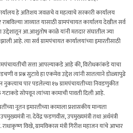
कार्यालय हे अतिशय जवळचे व महत्वाचे सरकारी कार्यालय
े राबविल्या जाव्यात यासाठी ग्रामपंचायत कार्यालय देखील सर्व
ा उद्देशातून आ.आशुतोष काळे यांनी मतदार संघातील ज्या
ा झाली आहे. त्या सर्व ग्रामपंचायत कार्यालयांच्या इमारतीसाठी
ा ग्रामपंचायतीची सत्ता आपल्याकडे आहे की, विरोधकांकडे याचा
णी व प्रश्न सुटावे हा एकमेव उद्देश त्यांनी सातत्याने डोळ्यापुढे
ून नुकत्याच पार पडलेल्या १७ ग्रामपंचायतीच्या निवडणुकीत
ळे गटाकडे सोपवून त्यांच्या कामाची पावती दिली आहे.
ायतींच्या नूतन इमारतीच्या कामाला प्रशासकीय मान्यता
उपमुख्यमंत्री ना. देवेंद्र फडणवीस, उपमुख्यमंत्री तथा अर्थमंत्री
. राधाकृष्ण विखे, ग्रामविकास मंत्री गिरीश महाजन यांचे आभार