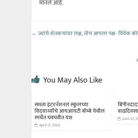
मानले आहे.
←
ज्यांचे शेतकऱ्यांवर लक्ष, तोच आपला पक्ष- विवेक कोल
You May Also Like
समता इंटरनॅशनल स्कूलच्या
बिपीनदादा 
विदयार्थ्यांचे आयआयटी बॉम्बे येथील
वाढदिवसान
स्पर्धेत घवघवीत यश
June 22, 
April 13, 2024