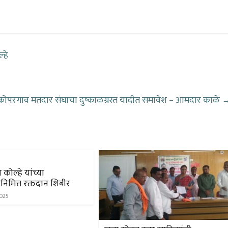
्हे
कोपरगाव मतदार संघाचा दुष्काळग्रस्त यादीत समावेश – आमदार काळे
कोल्हे यांच्या
िमित्त रक्तदान शिबीर
2025