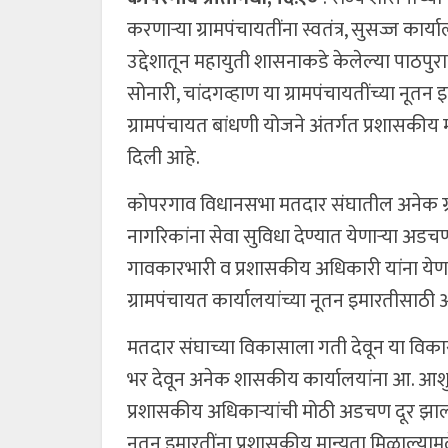
करणाऱ्या ग्रामपंचायतींना स्वतंत्र, सुसज्ज का
उद्देशातून महायुती शासनाकडे केलेल्या पाठप
सोनारी, चांदगव्हाण या ग्रामपंचायतींच्या नूतन 
ग्रामपंचायत बांधणी योजने अंतर्गत प्रशासकी
दिली आहे.
कोपरगाव विधानसभा मतदार संघातील अनेक ग्रा
नागरिकांना सेवा सुविधा देण्यात येणाऱ्या 
गावकारभारी व प्रशासकीय अधिकारी यांना येणा
ग्रामपंचायत कार्यालयांच्या नूतन इमारतीसाठी
मतदार संघाच्या विकासाला गती देवून या वि
भर देवून अनेक शासकीय कार्यालयांना आ. आशुतो
प्रशासकीय अधिकाऱ्यांची मोठी अडचण दूर झाली आ
नूतन इमारतींना प्रशासकीय मान्यता मिळाल्याम