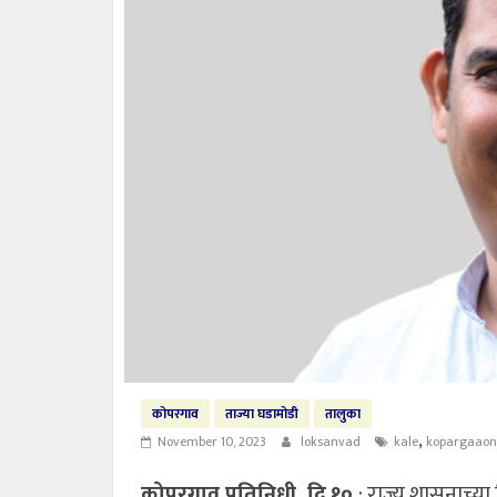
कोपरगाव
ताज्या घडामोडी
तालुका
,
November 10, 2023
loksanvad
kale
kopargaaon
कोपरगाव प्रतिनिधी, दि.१०
: राज्य शासनाच्