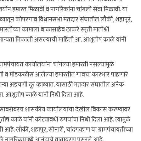
र्यालयीन इमारत मिळावी व नागरिकांना चांगली सेवा मिळावी. या
ुराव्यातून कोपरगाव विधानसभा मतदार संघातील लौकी, शहापूर,
इमारतीच्या कामाला बाळासाहेब ठाकरे स्मृती मातोश्री
य मान्यता मिळाली असल्याची माहिती आ. आशुतोष काळे यांनी
मपंचायत कार्यालयांना चांगल्या इमारती नसल्यामुळे
अडचणी व मोडकळीस आलेल्या इमारतीत गावचा कारभार पाहणारे
ऱ्या अडचणी दूर व्हाव्यात. यासाठी मतदार संघातील अनेक
 आ. आशुतोष काळे यांनी निधी दिला आहे.
कासाबरोबरच शासकीय कार्यालयांचा देखील विकास करण्यावर
ष काळे यांनी कोट्यावधी रुपयांचा निधी दिला आहे. त्यामुळे
हे. लौकी, शहापूर, सोनारी, चांदगव्हाण या ग्रामपंचायतींच्या
ुळे नागरिकांमध्ये आनंदाचे वातावरण पसरले आहे.