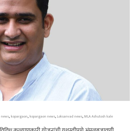
,
,
,
,
 news
kopargaon
kopargaon news
Loksanvad news
MLA Ashutosh kale
या विविध कल्याणकारी योजनांची यशस्वीपणे अंमलबजावणी