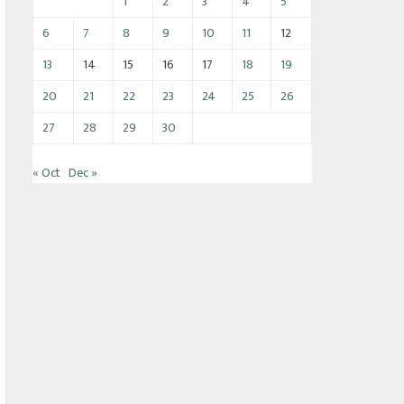
1
2
3
4
5
6
7
8
9
10
11
12
13
14
15
16
17
18
19
20
21
22
23
24
25
26
27
28
29
30
« Oct
Dec »