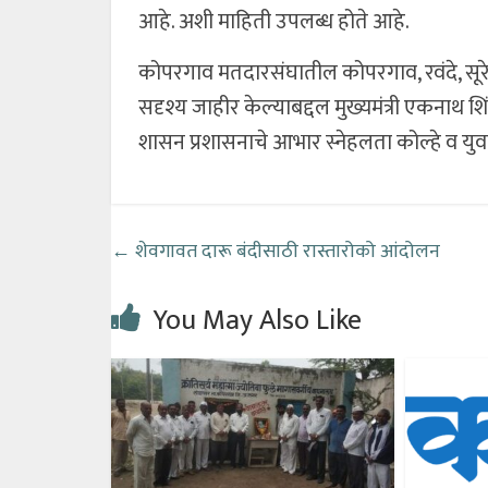
आहे. अशी माहिती उपलब्ध होते आहे.
कोपरगाव मतदारसंघातील कोपरगाव, रवंदे, सूरेगा
सदृश्य जाहीर केल्याबद्दल मुख्यमंत्री एकनाथ शिंद
शासन प्रशासनाचे आभार स्नेहलता कोल्हे व युवान
←
शेवगावत दारू बंदीसाठी रास्तारोको आंदोलन
You May Also Like