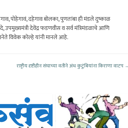
व, पोहेगावं, दहेगाव बोलका, पुणतांबा ही मंडले दुष्काळ
े, उपमुख्यमंत्री देवेंद्र फडणवीस व सर्व मंत्रिमंडळाचे आणि
ेते विवेक कोल्हे यांनी मानले आहे.
राष्ट्रीय दृष्टीहीन संघाच्या वतीने अंध कुटुंबियांना किराणा वाटप