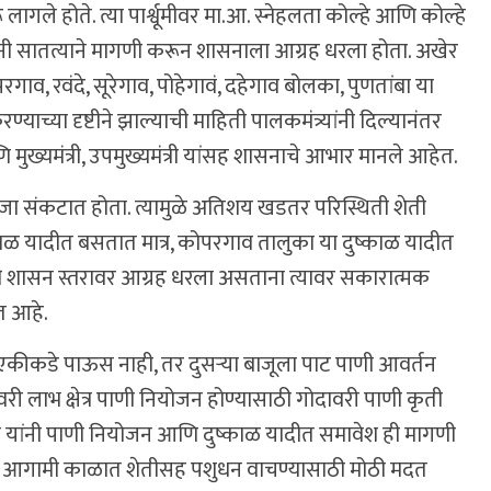
ले होते. त्या पार्श्वूमीवर मा.आ. स्नेहलता कोल्हे आणि कोल्हे
ांनी सातत्याने मागणी करून शासनाला आग्रह धरला होता. अखेर
ाव, रवंदे, सूरेगाव, पोहेगावं, दहेगाव बोलका, पुणतांबा या
ाच्या दृष्टीने झाल्याची माहिती पालकमंत्र्यांनी दिल्यानंतर
णि मुख्यमंत्री, उपमुख्यमंत्री यांसह शासनाचे आभार मानले आहेत.
जा संकटात होता. त्यामुळे अतिशय खडतर परिस्थिती शेती
ष्काळ यादीत बसतात मात्र, कोपरगाव तालुका या दुष्काळ यादीत
ंनी शासन स्तरावर आग्रह धरला असताना त्यावर सकारात्मक
त आहे.
ुळे एकीकडे पाऊस नाही, तर दुसऱ्या बाजूला पाट पाणी आवर्तन
वरी लाभ क्षेत्र पाणी नियोजन होण्यासाठी गोदावरी पाणी कृती
हे यांनी पाणी नियोजन आणि दुष्काळ यादीत समावेश ही मागणी
ने आगामी काळात शेतीसह पशुधन वाचण्यासाठी मोठी मदत