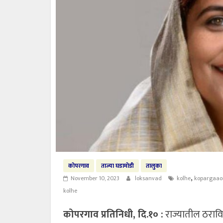
कोपरगाव
ताज्या घडामोडी
तालुका
,
November 10, 2023
loksanvad
kolhe
kopargaao
kolhe
कोपरगाव प्रतिनिधी, दि.१० :
राज्यातील ठराव