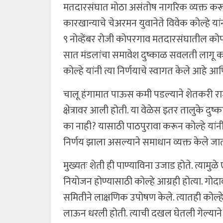
मतदारसंघात मोठा असंतोष नागरिक व्यक्त करू लाग
कारखान्याचे चेअरमन युवानेते विवेक कोल्हे य
९ नोव्हेंबर रोजी कोपरगाव मतदारसंघातील कोपरग
सात मंडलांचा समावेश दुष्काळ सवलती लागू करण्य
कोल्हे यांनी त्या निर्णयाचे स्वागत केले आहे आ
चालू हंगामात पाऊस कमी पडल्याने शेतकरी रा
क्षेत्रावर आली होती. या वेळेस इतर तालुके दु
का नाही? यासाठी पाठपुरावा करून कोल्हे या
निर्णय झाला असल्याने समाधान व्यक्त केले जा
मुख्यतः शेती ही पाण्याविना उजाड होते. त्याम
नियोजन होण्यासाठी कोल्हे आग्रही होत्या. गोदा
समितीने लाक्षणिक उपोषण केले. त्यातही कोल्
लाऊन धरली होती. त्याची दखल घेतली गेल्या