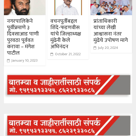
नगरपालिकेने
वचनपूर्तीबद्दल
प्रांताधिकारी
पूर्वीप्रमाणे ३
शिंदे-फडणवीस
यांच्या लेखी
दिवसाआड पाणी
यांचे जिल्हाध्यक्ष
आश्वासना नंतर
पुरवठा पूर्ववत
मुंढेनी केले
मुंढेचे उपोषण मागे
करावा – मंगेश
अभिनंदन
July 20, 2024
पाटील
October 21, 2022
January 10, 2023