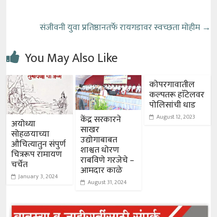
संजीवनी युवा प्रतिष्ठानतर्फे रायगडावर स्वच्छता मोहीम
→
You May Also Like
कोपरगावातील
कल्पतरू हाॅटेलवर
पोलिसांची धाड
August 12, 2023
केंद्र सरकारने
अयोध्या
साखर
सोहळयाच्या
उद्योगाबाबत
औचित्यातुन संपुर्ण
शाश्वत धोरण
चित्ररूप रामायण
राबविणे गरजेचे –
चर्चेत
आमदार काळे
January 3, 2024
August 31, 2024