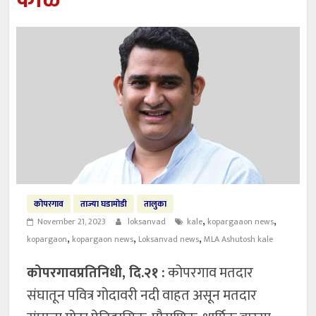
काळे
कोपरगाव
ताज्या घडामोडी
तालुका
,
,
November 21, 2023
loksanvad
kale
kopargaaon news
,
,
,
kopargaon
kopargaon news
Loksanvad news
MLA Ashutosh kale
कोपरगावप्रतिनिधी, दि.२१ :
कोपरगाव मतदार
संघातून पवित्र गोदावरी नदी वाहत असून मतदार