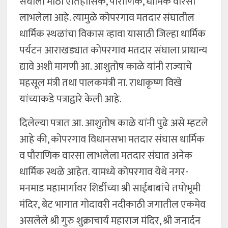
संघाला मोठा ऐतिहासिक, पौराणिक, धार्मिक वारसा
लाभलेला आहे. त्यामुळे कोपरगाव मतदार संघातील
धार्मिक स्थळांचा विकास व्हावा यासाठी जिल्हा धार्मिक
पर्यटन आराखड्यात कोपरगाव मतदार संघाला प्राधान्य
द्यावे अशी मागणी आ. आशुतोष काळे यांनी राज्याचे
महसूल मंत्री तथा पालकमंत्री ना. राधाकृष्ण विखे
यांच्याकडे पत्राद्वारे केली आहे.
दिलेल्या पत्रात आ. आशुतोष काळे यांनी पुढे असे म्हटले
आहे की, कोपरगाव विधानसभा मतदार संघास धार्मिक
व पौराणिक वारसा लाभलेला मतदार संघात अनेक
धार्मिक स्थळे आहेत. यामध्ये कोपरगाव येथे नगर-
मनमाड महामार्गावर शिर्डीच्या श्री साईबाबांचे तपोभूमी
मंदिर, बेट भागात गोदावरी नदीकाठी जगातील एकमेव
असलेले श्री गुरु शुक्राचार्य महाराज मंदिर, श्री जनार्दन