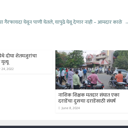
चा गैरफायदा घेवून पाणी घेतले, यापुढे घेवू देणार नाही – आमदार काळे
थे दोघा शेतमजुरांचा
ृत्यू
 24, 2022
नाशिक शिक्षक मतदार संघात एका
दराडेंचा दुसऱ्या दराडेंसाठी संघर्ष
June 8, 2024