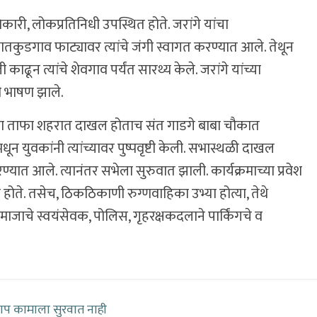
कारी, लोकप्रतिनिधी उपस्थित होते. जरांगे यांचा
ातकुडगाव फाट्यावर त्यांचे जंगी स्वागत करण्यात आले. तेथून
ून त्यांचे शेवगाव पर्यंत सारथ्य केले. जरांगे यांच्या
ही भाषण झाले.
 यांचा ताफा शहरात दाखल होताच संत गाडगे बाबा चौकात
ून युवकांनी त्यांच्यावर पुष्पवृष्टी केली. सभास्थळी दाखल
यात आले. त्यानंतर सभेला सुरुवात झाली. कार्यक्रमाच्या प्रवेश
होते. तसेच, ठिकठिकाणी रुग्णवाहिका उभ्या होत्या, तेथे
माजाचे स्वयंसेवक, पोलिस, गृहरक्षकदलाने पार्किंगचे व
याप कामाला सुरवात नाही