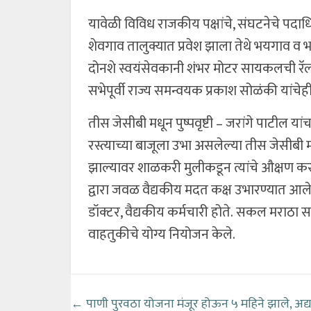
यावेळी विविध राजकीय पक्षांचे, संघटनेचे पदाधि
शेवगाव तालुक्यात प्रवेश झाला तेथे भयगाव व भ
दोनशे स्वयंसेवकानी शंभर मोटर सायकलची रॅली काढ
सभेपूर्वी राज्य समन्वयक प्रकाश सोळंकी यांचे
तीस जेसीबी मधून पुष्पवृष्टी – जरांगे पाटील
रस्त्याच्या बाजूला उभा असलेल्या तीस जेसीबी मध
झाल्यावर शाळकरी मुलीकडून त्यांचे औक्षण करण्
द्वारा जवळ वैद्यकीय मदत कक्ष उभारण्यात आले 
डॉक्टर, वैद्यकीय कर्मचारी होते. सकल मराठा स
वाहतुकीचे योग्य नियोजन केले.
←
पाणी पुरवठा योजना मंजूर होऊन ५ महिने झाले, अद्