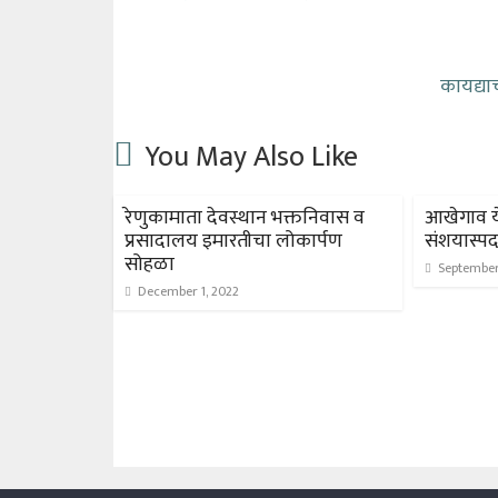
कायद्या
You May Also Like
रेणुकामाता देवस्थान भक्तनिवास व
आखेगाव ये
प्रसादालय इमारतीचा लोकार्पण
संशयास्पद म
सोहळा
September
December 1, 2022