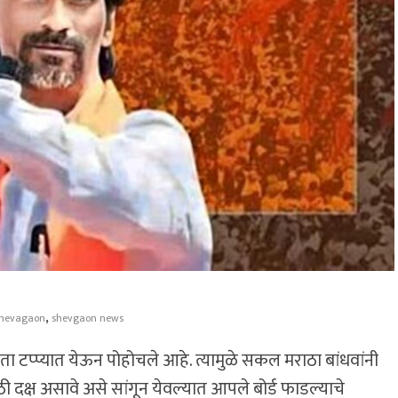
,
hevagaon
shevgaon news
 टप्प्यात येऊन पोहोचले आहे. त्यामुळे सकल मराठा बांधवांनी
 दक्ष असावे असे सांगून येवल्यात आपले बोर्ड फाडल्याचे