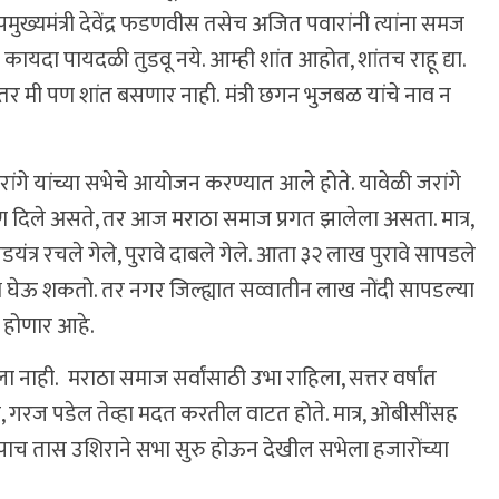
पमुख्यमंत्री देवेंद्र फडणवीस तसेच अजित पवारांनी त्यांना समज
ी कायदा पायदळी तुडवू नये. आम्ही शांत आहोत, शांतच राहू द्या.
तर मी पण शांत बसणार नाही. मंत्री छगन भुजबळ यांचे नाव न
ंगे यांच्या सभेचे आयोजन करण्यात आले होते. यावेळी जरांगे
क्षण दिले असते, तर आज मराठा समाज प्रगत झालेला असता. मात्र,
षडयंत्र रचले गेले, पुरावे दाबले गेले. आता ३२ लाख पुरावे सापडले
 घेऊ शकतो. तर नगर जिल्ह्यात सव्वातीन लाख नोंदी सापडल्या
ा होणार आहे.
 नाही. मराठा समाज सर्वांसाठी उभा राहिला, सत्तर वर्षांत
ेले, गरज पडेल तेव्हा मदत करतील वाटत होते. मात्र, ओबीसींसह
वापाच तास उशिराने सभा सुरु होऊन देखील सभेला हजारोंच्या