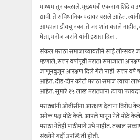
माध्यमातून कळाले. मुख्यमंत्री एकनाथ शिंदे व उ
द्यावी. ते संविधानिक पदावर बसले आहेत. त्यांन
आम्हाला डीवचू नका. ते जर शांत बसले नाहीत, 
घेता, मनोज जरांगे यांनी इशारा दिला.
संकल मराठा समाजाच्यावतीने साई लॉन्सवर जरा
म्हणाले, सत्तर वर्षापूर्वी मराठा समाजाला आर
जाणूनबुजून आरक्षण दिले गेले नाही. सत्तर वर्षे 
आहेत. दीड-दोन कोटी मराठा समाज त्याचा लाभ
आहेत. सुमारे १५ लाख मराठ्यांना त्याचा फायद
मराठ्यांनी ओबीसींना आरक्षण देताना विरोध केला
अनेक पक्ष मोठे केले. आपले मानून नेते मोठे क
मराठा नेतेही पाठीमागे उभे नाहीत. तब्बल सव्
संख्येने गर्दी उपस्थिती होती.