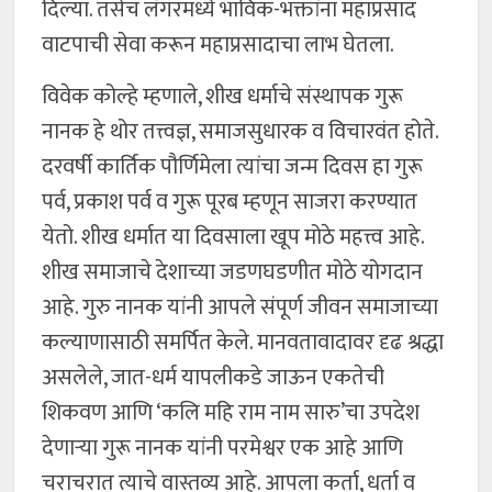
दिल्या. तसेच लंगरमध्ये भाविक-भक्तांना महाप्रसाद
वाटपाची सेवा करून महाप्रसादाचा लाभ घेतला.
विवेक कोल्हे म्हणाले, शीख धर्माचे संस्थापक गुरू
नानक हे थोर तत्त्वज्ञ, समाजसुधारक व विचारवंत होते.
दरवर्षी कार्तिक पौर्णिमेला त्यांचा जन्म दिवस हा गुरू
पर्व, प्रकाश पर्व व गुरू पूरब म्हणून साजरा करण्यात
येतो. शीख धर्मात या दिवसाला खूप मोठे महत्त्व आहे.
शीख समाजाचे देशाच्या जडणघडणीत मोठे योगदान
आहे. गुरु नानक यांनी आपले संपूर्ण जीवन समाजाच्या
कल्याणासाठी समर्पित केले. मानवतावादावर दृढ श्रद्धा
असलेले, जात-धर्म यापलीकडे जाऊन एकतेची
शिकवण आणि ‘कलि महि राम नाम सारु’चा उपदेश
देणाऱ्या गुरू नानक यांनी परमेश्वर एक आहे आणि
चराचरात त्याचे वास्तव्य आहे. आपला कर्ता, धर्ता व