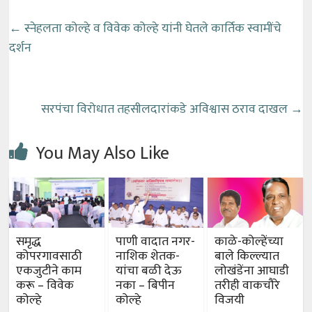
←
स्नेहलता कोल्हे व विवेक कोल्हे यांनी घेतले कार्तिक स्वामींचे
दर्शन
सरपंचा विरोधात तहसीलदारांकडे अविश्वास ठराव दाखल
→
You May Also Like
समृद्ध
पाणी वादात नगर-
काळे-कोल्हेंच्या
कोपरगावसाठी
नाशिक शेतक-
बाले किल्ल्यात
एकजुटीने काम
यांचा बळी देऊ
लोखंडेंना आघाडी
करू – विवेक
नका – बिपीन
तरीही वाकचौरे
कोल्हे
कोल्हे
विजयी