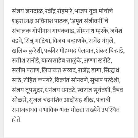
संजय जगदाळे, रवींद्र रोहमारे, भाजप युवा मोर्चाचे
शहराध्यक्ष अविनाश पाठक, ‘अमृत संजीवनी’ चे
संचालक गोपीनाथ गायकवाड, सोमनाथ म्हस्के, जयेश
बडवे, सिन्नू भाटिया, विजय चव्हाणके, राजेंद्र गंगुले,
खलिक कुरेशी, फकीर मोहम्मद पैलवान, शंकर बिऱ्हाडे,
सतीश रानोडे, बाळासाहेब साळुंके, अण्णा खरोटे,
सलीम पठाण, लियाकत सय्यद, राजेंद्र डागा, सिद्धार्थ
साठे, रोहित कनगरे, विक्रांत सोनवणे, सुभाष परदेशी,
संजय तूपसुंदर, धनंजय धनवटे, स्वराज सूर्यवंशी, वैभव
सोळसे, सुजल चंदनशिव आदींसह शीख, पंजाबी
समाजबांधव व भाविक-भक्त मोठ्या संख्येने उपस्थित
होते.