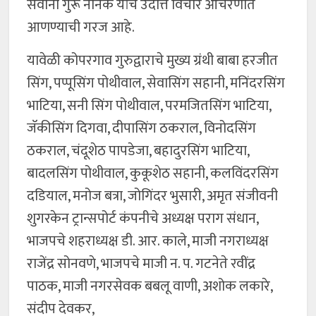
सर्वांनी गुरू नानक यांचे उदात्त विचार आचरणात
आणण्याची गरज आहे.
यावेळी कोपरगाव गुरुद्वाराचे मुख्य ग्रंथी बाबा हरजीत
सिंग, पप्पूसिंग पोथीवाल, सेवासिंग सहानी, मनिंदरसिंग
भाटिया, सनी सिंग पोथीवाल, परमजितसिंग भाटिया,
जॅकीसिंग दिगवा, दीपासिंग ठकराल, विनोदसिंग
ठकराल, चंदूशेठ पापडेजा, बहादुरसिंग भाटिया,
बादलसिंग पोथीवाल, कुकूशेठ सहानी, कलविंदरसिंग
दडियाल, मनोज बत्रा, जोगिंदर भुसारी, अमृत संजीवनी
शुगरकेन ट्रान्सपोर्ट कंपनीचे अध्यक्ष पराग संधान,
भाजपचे शहराध्यक्ष डी. आर. काले, माजी नगराध्यक्ष
राजेंद्र सोनवणे, भाजपचे माजी न. प. गटनेते रवींद्र
पाठक, माजी नगरसेवक बबलू वाणी, अशोक लकारे,
संदीप देवकर,