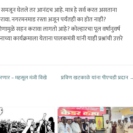
ंनी समजून घेतले तर आनंदच आहे. मात्र हे सर्व करत असताना
ास करावा. नगरमनमाड रस्ता अजून पर्यंतही का होत नाही?
ोणामुळे सहन करावा लागतो आहे? कोल्हारचा पूल वर्षानुवर्ष
कार्यक्रमाला येताना पालकमंत्री यांनी याही प्रश्नांची उत्तरे
 करणार – महसूल मंञी विखे
प्रविण खटकाळे यांना पीएचडी प्रदान