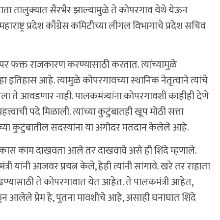
ाता तालुक्यात सैरभैर झाल्यामुळे ते कोपरगाव येथे येऊन
हाराष्ट्र प्रदेश काँग्रेस कमिटीच्या लीगल विभागाचे प्रदेश सचिव
 वापर फक्त राजकारण करण्यासाठी करतात. त्यांच्यामुळे
 इतिहास आहे. त्यामुळे कोपरगावच्या स्थानिक नेतृत्वाने त्यांचे
ला ते आवडणार नाही. पालकमंत्र्यांना कोपरगावशी काहीही देणे
त्त्वाची पदे मिळाली. त्यांच्या कुटुंबातही खूप मोठी सत्ता
च्या कुटुंबातील सदस्यांना या अगोदर मतदान केलेले आहे.
कास काम दाखवता आले तर दाखवावे असे ही शिंदे म्हणाले.
ी यांनी आजवर प्रयत्न केले, हेही त्यांनी सांगावे. खरे तर राहाता
ाढण्यासाठी ते कोपरगावात येत आहेत. ते पालकमंत्री आहेत,
ळून आलेले प्रेम हे, पुतना मावशीचे आहे, असाही घनाघात शिंदे