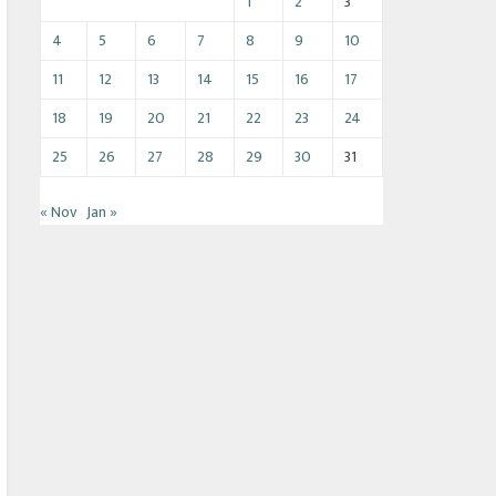
1
2
3
4
5
6
7
8
9
10
11
12
13
14
15
16
17
18
19
20
21
22
23
24
25
26
27
28
29
30
31
« Nov
Jan »