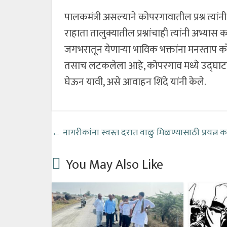
पालकमंत्री असल्याने कोपरगावातील प्रश्न त्या
राहाता तालुक्यातील प्रश्नांचाही त्यांनी अभ्य
जगभरातून येणाऱ्या भाविक भक्तांना मनस्ताप क
तसाच लटकलेला आहे, कोपरगाव मध्ये उद्घाटनाच्या 
घेऊन यावी, असे आवाहन शिंदे यांनी केले.
←
नागरीकांना स्वस्त दरात वाळु मिळण्यासाठी प्रयत्न
You May Also Like