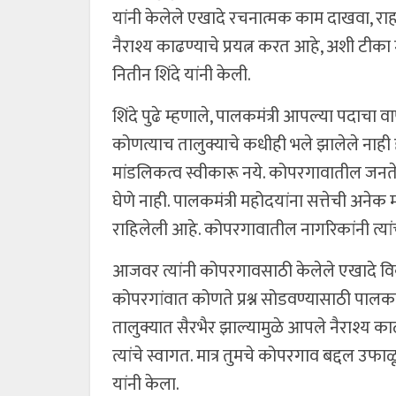
यांनी केलेले एखादे रचनात्मक काम दाखवा, राह
नैराश्य काढण्याचे प्रयत्न करत आहे, अशी टीका म
नितीन शिंदे यांनी केली.
शिंदे पुढे म्हणाले, पालकमंत्री आपल्या पदाचा
कोणत्याच तालुक्याचे कधीही भले झालेले नाही हा
मांडलिकत्व स्वीकारू नये. कोपरगावातील जनते
घेणे नाही. पालकमंत्री महोदयांना सत्तेची अनेक मह
राहिलेली आहे. कोपरगावातील नागरिकांनी त्यां
आजवर त्यांनी कोपरगावसाठी केलेले एखादे वि
कोपरगांवात कोणते प्रश्न सोडवण्यासाठी पालकमंत्र
तालुक्यात सैरभैर झाल्यामुळे आपले नैराश्य क
त्यांचे स्वागत. मात्र तुमचे कोपरगाव बद्दल उफा
यांनी केला.