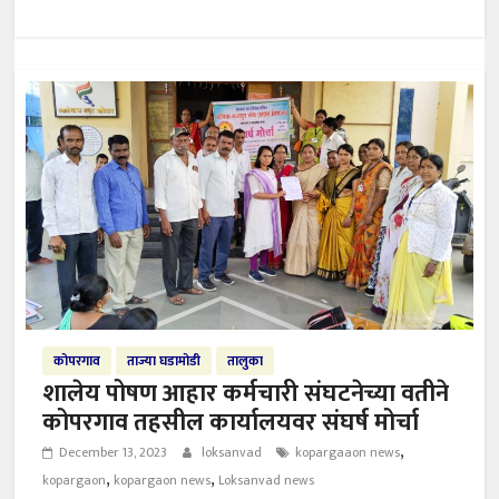
कोपरगाव
ताज्या घडामोडी
तालुका
शालेय पोषण आहार कर्मचारी संघटनेच्या वतीने
कोपरगाव तहसील कार्यालयवर संघर्ष मोर्चा
,
December 13, 2023
loksanvad
kopargaaon news
,
,
kopargaon
kopargaon news
Loksanvad news