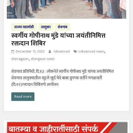
ताज्या घडामोडी
तालुका
शेवगांव
स्वर्गीय गोपीनाथ मुंडे यांच्या जयंतीनिमित्त
रक्तदान शिबिर
,
December 13, 2023
loksanvad
Loksanvad news
,
shevagaon
shevgaon news
शेवगाव प्रतिनिधी, दि.१३ : लोकनेते स्वर्गीय गोपीनाथ मुंडे यांच्या जयंतीनिमित्त
शेवगाव तालुक्यातील वडुले खुर्द येथे बाबा ग्रुपच्या वतीने मंगळवारी
(दि.१२)रक्तदान शिबिराचे आयोजन
Read more