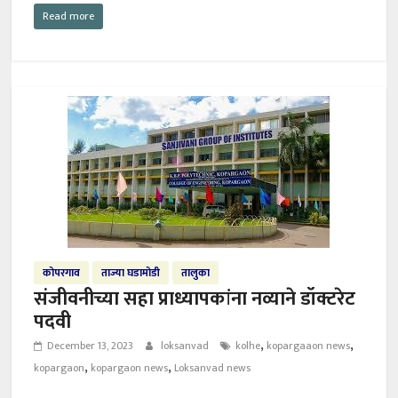
Read more
कोपरगाव
ताज्या घडामोडी
तालुका
संजीवनीच्या सहा प्राध्यापकांना नव्याने डॉक्टरेट
पदवी
,
,
December 13, 2023
loksanvad
kolhe
kopargaaon news
,
,
kopargaon
kopargaon news
Loksanvad news