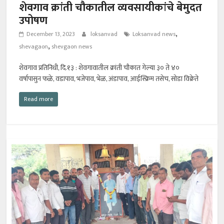
शेवगाव क्रांती चौकातील व्यवसायीकांचे बेमुदत
उपोषण
,
December 13, 2023
loksanvad
Loksanvad news
,
shevagaon
shevgaon news
शेवगाव प्रतिनिधी, दि.१३ : शेवगावातील क्रांती चौकात गेल्या ३० ते ४०
वर्षापासुन फळे, वडापाव, भजेपाव, भेळ, अंडापाव, आईस्क्रिम तसेच, सोडा विक्रेते
Read more