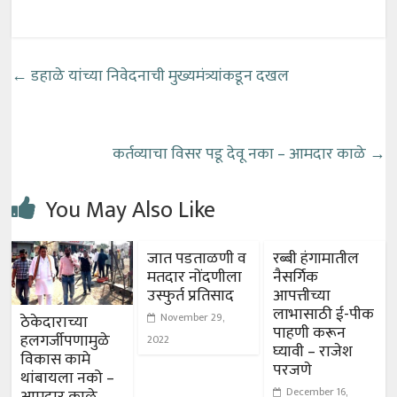
←
डहाळे यांच्या निवेदनाची मुख्यमंत्र्यांकडून दखल
कर्तव्याचा विसर पडू देवू नका – आमदार काळे
→
You May Also Like
जात पडताळणी व
रब्बी हंगामातील
मतदार नोंदणीला
नैसर्गिक
उस्फुर्त प्रतिसाद
आपत्तीच्या
लाभासाठी ई-पीक
November 29,
ठेकेदाराच्या
पाहणी करून
हलगर्जीपणामुळे
2022
घ्यावी – राजेश
विकास कामे
परजणे
थांबायला नको –
December 16,