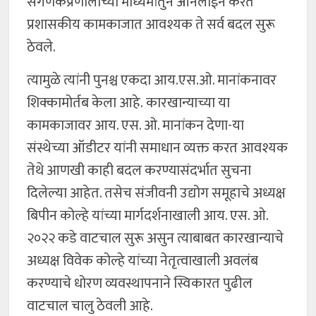
संगणकप्रणालीच्या माध्यमांतुन ऑनलाईन करत
प्रशासकीय कामकाजात आवश्यक ते सर्व बदल सुरू
ठेवले.
त्यामुळे त्यांनी पुनश्च एकदा आय.एस.ओ. मानांकनावर
शिक्कामोर्तब केला आहे. कारखान्याच्या या
कामकाजावर आय. एस. ओ. मानांकन देणा-या
संस्थेच्या ऑडीटर यांनी समाधान व्यक्त करत आवश्यक
तेथे आणखी काही बदल करण्यासंदर्भात सुचना
दिलेल्या आहेत. तसेच संजीवनी उद्योग समूहाचे अध्यक्ष
बिपीन कोल्हे यांच्या मार्गदर्शनाखाली आय. एस. ओ.
२०२२ कडे वाटचाल सुरू असुन त्याबाबत कारखान्याचे
अध्यक्ष विवेक कोल्हे यांच्या नेतृत्वाखाली अवलंब
करण्याचे धोरण व्यवस्थापनाने स्विकारत पुढील
वाटचाल चालु ठेवली आहे.